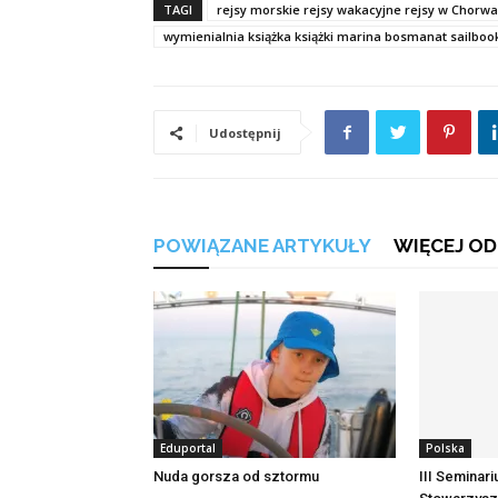
TAGI
rejsy morskie rejsy wakacyjne rejsy w Chorwa
wymienialnia książka książki marina bosmanat sailboo
Udostępnij
POWIĄZANE ARTYKUŁY
WIĘCEJ OD
Eduportal
Polska
Nuda gorsza od sztormu
III Seminar