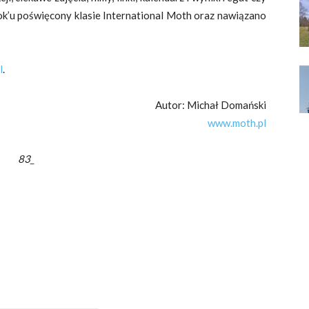
ok’u poświęcony klasie International Moth oraz nawiązano
l
.
Autor: Michał Domański
www.moth.pl
83_