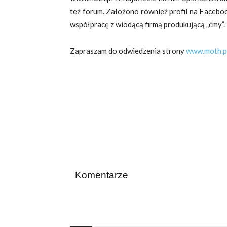
też forum. Założono również profil na Facebo
współpracę z wiodącą firmą produkującą „ćmy”.
Zapraszam do odwiedzenia strony
www.moth.p
Komentarze