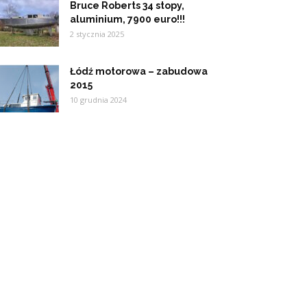
Bruce Roberts 34 stopy,
aluminium, 7900 euro!!!
2 stycznia 2025
Łódź motorowa – zabudowa
2015
10 grudnia 2024