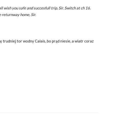
l wish you safe and succesfull trip, Sir. Switch at ch 16.
e returnway home, Sir.
trudniej tor wodny Calais, bo prąd niesie, a wiatr coraz