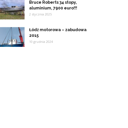
Bruce Roberts 34 stopy,
aluminium, 7900 euro!!!
2 stycznia 2025
Łódź motorowa – zabudowa
2015
10 grudnia 2024