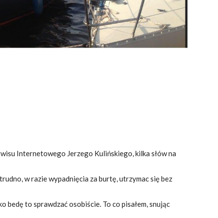
isu Internetowego Jerzego Kulińskiego, kilka słów na
trudno, w razie wypadnięcia za burtę, utrzymac się bez
o bedę to sprawdzać osobiście. To co pisałem, snując