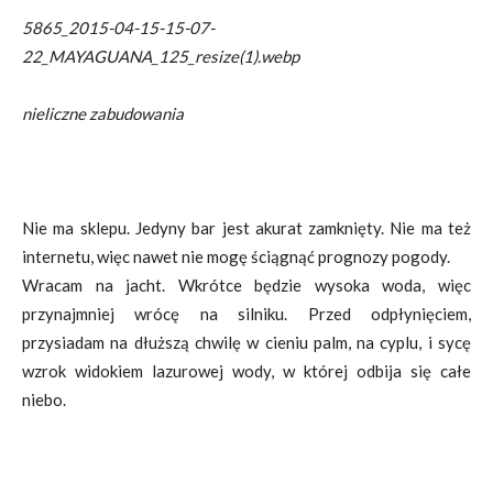
5865_2015-04-15-15-07-
22_MAYAGUANA_125_resize(1).webp
nieliczne zabudowania
Nie ma sklepu. Jedyny bar jest akurat zamknięty. Nie ma też
internetu, więc nawet nie mogę ściągnąć prognozy pogody.
Wracam na jacht. Wkrótce będzie wysoka woda, więc
przynajmniej wrócę na silniku. Przed odpłynięciem,
przysiadam na dłuższą chwilę w cieniu palm, na cyplu, i sycę
wzrok widokiem lazurowej wody, w której odbija się całe
niebo.