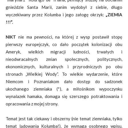
gnieździe Santa Marii, zanim wydobył z siebie, długo
wyczekiwany przez Kolumba i jego załogę okrzyk:
„ZIEMIA
!!!”.
NIKT
nie ma pewności, na której z wysp postawił stopę
pierwszy europejczyk, co dało początek kolonizacji obu
Ameryk, wielkich migracji ludności, trwałych i
nieodwracalnych zmian społecznych, politycznych,
ekonomicznych, kulturalnych i przyrodniczych po obu
stronach „Wielkiej Wody”. To wielkie wydarzenie, które
Niemcom i Poznaniakom dało dostęp do sadzonek
ukochanego ziemniaka (*), a miłośnikom wypoczynku
wynalazek hamaka, domaga się szerszego potraktowania i
opracowania z mojej strony.
Temat jest tak ciekawy i obszerny (nie temat ziemniaka, tylko
temat lądowania Kolumba!), że wymaga osobnego wpisu.