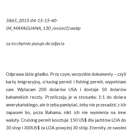
5865_2015-04-15-15-40-
04_MAYAGUANA_130_resize(1).webp
za to chętnie pozuje do zdjęcia
Odprawa idzie gładko. Przy czym, wszystkie dokumenty – czyli
kartę imigracyjną, criusing permit i fishing permit, wypełniam
sam. Wpłacam 200 dolarów USA i dostaje 50 dolarów
bahamskich reszty. Przeliczają je w stosunku 1:1 do dolara
amerykańskiego, ale trzeba pamiętać, żeby nie przesadzić z ich
zapasem bo, poza Bahama, nikt ich nie wymienia na inne
waluty. Cruising permit kosztuje 150 US$ dla jachtów LOA do
30 stop i 300US$ za LOA powyżej 30 stóp. Eternity, ze swoimi