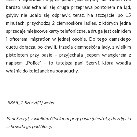
bardzo uśmiecha mi się druga przeprawa pontonem na ląd,
gdyby nie udało się odprawić teraz. Na szczęście, po 15
minutach, przychodzą 2 ciemnoskóre ladies, z których jedna
sprzedaje miejscowe karty telefoniczne, a druga jest celnikiem
i oficerem imigration w jednej osobie. Do tego damskiego
duetu dołącza, po chwili, trzecia ciemnoskóra lady, z wielkim
pistoletem przy pasie – przyjechała jeepem wranglerem z
napisem „Police” – to tutejsza pani Szeryf, która wpadła
właśnie do koleżanek na pogaduchy.
5865_7-Szeryf(1).webp
Pani Szeryf, z wielkim Glockiem przy pasie (niestety, do zdjęcia
schowała go pod bluzę)