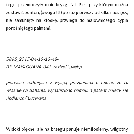
tego, przemoczyły mnie bryzgi fal. Pirs, przy którym można
zostawić ponton, (uwaga !!!) po raz pierwszy od kilku miesięcy,
nie zamknięty na kłódkę, przylega do malowniczego cypla
porośniętego palmami.
5865_2015-04-15-13-48-
03_MAYAGUANA_043_resize(1).webp
pierwsze zetknięcie z wyspą przypomina o fakcie, że to
właśnie na Bahama, wynaleziono hamak, a patent należy się
„indianom” Lucayana
Widoki piękne, ale na brzegu panuje niemiłosierny, wilgotny