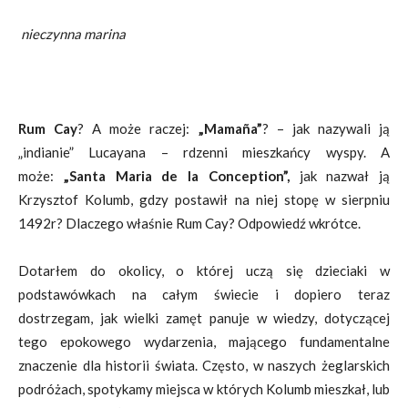
nieczynna marina
Rum Cay
? A może raczej:
„Mamaña”
? – jak nazywali ją
„indianie” Lucayana – rdzenni mieszkańcy wyspy. A
może:
„Santa Maria de la Conception”,
jak nazwał ją
Krzysztof Kolumb, gdzy postawił na niej stopę w sierpniu
1492r? Dlaczego właśnie Rum Cay? Odpowiedź wkrótce.
Dotarłem do okolicy, o której uczą się dzieciaki w
podstawówkach na całym świecie i dopiero teraz
dostrzegam, jak wielki zamęt panuje w wiedzy, dotyczącej
tego epokowego wydarzenia, mającego fundamentalne
znaczenie dla historii świata. Często, w naszych żeglarskich
podróżach, spotykamy miejsca w których Kolumb mieszkał, lub