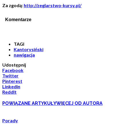
Za zgodą:
http://zeglarstwo-kursy.pl/
Komentarze
TAGI
Kantorysiński
nawigacja
Udostępnij
Facebook
Twitter
Pinterest
Linkedin
ReddIt
POWIĄZANE ARTYKUŁY
WIĘCEJ OD AUTORA
Porady