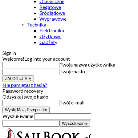
Oceaniczne
Regatowe
Śródlądowe
Wyprawowe
Technika
Elektronika
Użytkowe
Gadżety
Sign in
Welcome!
Log into your account
Twoja nazwa użytkownika
Twoje hasło
Nie pamiętasz hasła?
Password recovery
Odzyskaj swoje hasło
Twój e-mail
Wyszukiwanie