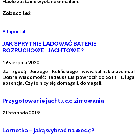
Hasło zostanie wysłane e-mailem.
Zobacz też
Eduportal
JAK SPRYTNIE ŁADOWAĆ BATERIE
ROZRUCHOWE I JACHTOWE ?
19 sierpnia 2020
Za zgodą Jerzego Kulińskiego www.kulinski.navsim.pl
Dobra wiadomość: Tadeusz Lis powrócił do SSI ! Długa
absencja, Czytelnicy się domagali, domagali,
Przygotowanie jachtu do zimowania
2 listopada 2019
Lornetka – jaką wybrać na wodę?