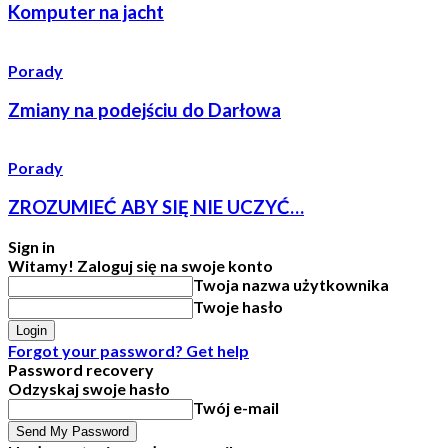
Komputer na jacht
Porady
Zmiany na podejściu do Darłowa
Porady
ZROZUMIEĆ ABY SIĘ NIE UCZYĆ…
Sign in
Witamy! Zaloguj się na swoje konto
Twoja nazwa użytkownika
Twoje hasło
Forgot your password? Get help
Password recovery
Odzyskaj swoje hasło
Twój e-mail