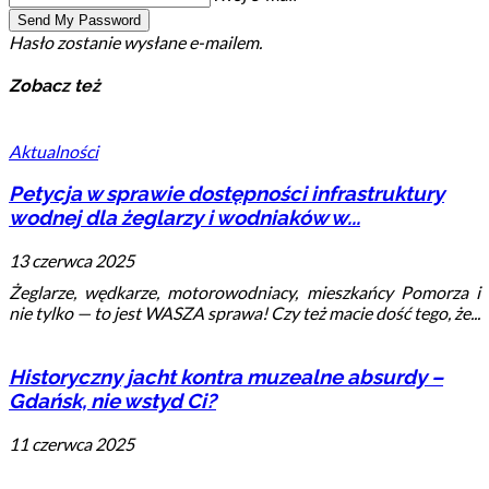
Hasło zostanie wysłane e-mailem.
Zobacz też
Aktualności
Petycja w sprawie dostępności infrastruktury
wodnej dla żeglarzy i wodniaków w...
13 czerwca 2025
Żeglarze, wędkarze, motorowodniacy, mieszkańcy Pomorza i
nie tylko — to jest WASZA sprawa! Czy też macie dość tego, że...
Historyczny jacht kontra muzealne absurdy –
Gdańsk, nie wstyd Ci?
11 czerwca 2025