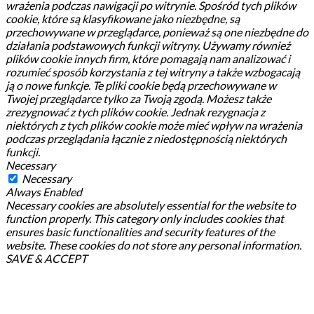
wrażenia podczas nawigacji po witrynie.
Spośród tych plików
cookie, które są klasyfikowane jako niezbędne, są
przechowywane w przeglądarce, ponieważ są one niezbędne do
działania podstawowych funkcji witryny.
Używamy również
plików cookie innych firm, które pomagają nam analizować i
rozumieć sposób korzystania z tej witryny a także wzbogacają
ją o nowe funkcje.
Te pliki cookie będą przechowywane w
Twojej przeglądarce tylko za Twoją zgodą.
Możesz także
zrezygnować z tych plików cookie.
Jednak rezygnacja z
niektórych z tych plików cookie może mieć wpływ na wrażenia
podczas przeglądania łącznie z niedostępnością niektórych
funkcji.
Necessary
Necessary
Always Enabled
Necessary cookies are absolutely essential for the website to
function properly. This category only includes cookies that
ensures basic functionalities and security features of the
website. These cookies do not store any personal information.
SAVE & ACCEPT