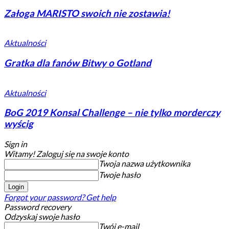
Załoga MARISTO swoich nie zostawia!
Aktualności
Gratka dla fanów Bitwy o Gotland
Aktualności
BoG 2019 Konsal Challenge – nie tylko morderczy
wyścig
Sign in
Witamy! Zaloguj się na swoje konto
Twoja nazwa użytkownika
Twoje hasło
Forgot your password? Get help
Password recovery
Odzyskaj swoje hasło
Twój e-mail