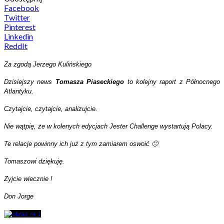
Facebook
Twitter
Pinterest
Linkedin
ReddIt
Za zgodą Jerzego Kulińskiego
Dzisiejszy news
Tomasza Piaseckiego
to kolejny raport z Północnego
Atlantyku.
Czytajcie, czytajcie, analizujcie.
Nie wątpię, że w kolenych edycjach Jester Challenge wystartują Polacy.
Te relacje powinny ich już z tym zamiarem oswoić 🙂
Tomaszowi dziękuję.
Zyjcie wiecznie !
Don Jorge