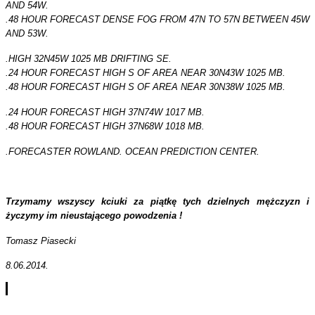
AND 54W.
.48 HOUR FORECAST DENSE FOG FROM 47N TO 57N BETWEEN 45W
AND 53W.
.HIGH 32N45W 1025 MB DRIFTING SE.
.24 HOUR FORECAST HIGH S OF AREA NEAR 30N43W 1025 MB.
.48 HOUR FORECAST HIGH S OF AREA NEAR 30N38W 1025 MB.
.24 HOUR FORECAST HIGH 37N74W 1017 MB.
.48 HOUR FORECAST HIGH 37N68W 1018 MB.
.FORECASTER ROWLAND. OCEAN PREDICTION CENTER.
Trzymamy wszyscy kciuki za piątkę tych dzielnych mężczyzn i
życzymy im nieustającego powodzenia !
Tomasz Piasecki
8.06.2014.