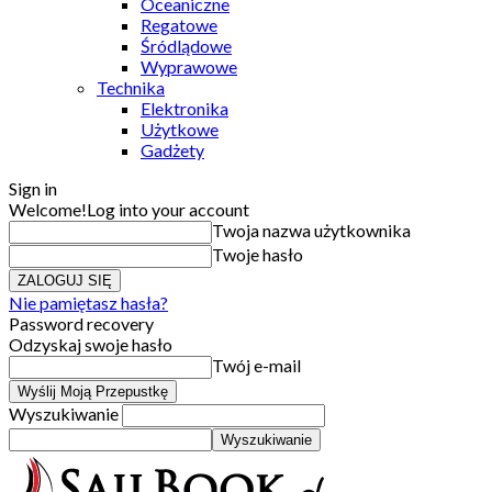
Oceaniczne
Regatowe
Śródlądowe
Wyprawowe
Technika
Elektronika
Użytkowe
Gadżety
Sign in
Welcome!
Log into your account
Twoja nazwa użytkownika
Twoje hasło
Nie pamiętasz hasła?
Password recovery
Odzyskaj swoje hasło
Twój e-mail
Wyszukiwanie