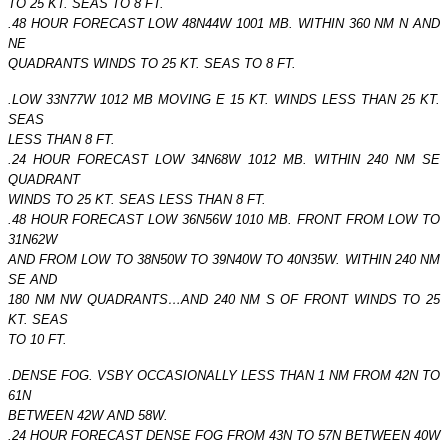
TO 25 KT. SEAS TO 8 FT.
.48 HOUR FORECAST LOW 48N44W 1001 MB. WITHIN 360 NM N AND
NE
QUADRANTS WINDS TO 25 KT. SEAS TO 8 FT.
.LOW 33N77W 1012 MB MOVING E 15 KT. WINDS LESS THAN 25 KT.
SEAS
LESS THAN 8 FT.
.24 HOUR FORECAST LOW 34N68W 1012 MB. WITHIN 240 NM SE
QUADRANT
WINDS TO 25 KT. SEAS LESS THAN 8 FT.
.48 HOUR FORECAST LOW 36N56W 1010 MB. FRONT FROM LOW TO
31N62W
AND FROM LOW TO 38N50W TO 39N40W TO 40N35W. WITHIN 240 NM
SE AND
180 NM NW QUADRANTS…AND 240 NM S OF FRONT WINDS TO 25
KT. SEAS
TO 10 FT.
.DENSE FOG. VSBY OCCASIONALLY LESS THAN 1 NM FROM 42N TO
61N
BETWEEN 42W AND 58W.
.24 HOUR FORECAST DENSE FOG FROM 43N TO 57N BETWEEN 40W