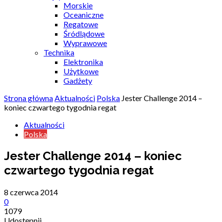
Morskie
Oceaniczne
Regatowe
Śródlądowe
Wyprawowe
Technika
Elektronika
Użytkowe
Gadżety
Strona główna
Aktualności
Polska
Jester Challenge 2014 –
koniec czwartego tygodnia regat
Aktualności
Polska
Jester Challenge 2014 – koniec
czwartego tygodnia regat
8 czerwca 2014
0
1079
Udostępnij