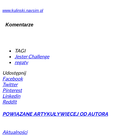
www.kulinski.navsim.pl
Komentarze
TAGI
Jester Challenge
regaty
Udostępnij
Facebook
Twitter
Pinterest
Linkedin
ReddIt
POWIĄZANE ARTYKUŁY
WIĘCEJ OD AUTORA
Aktualności