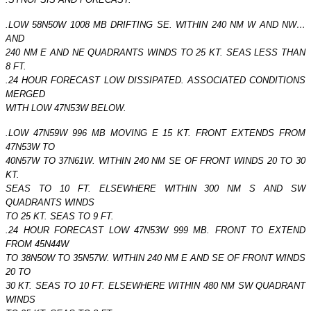
.LOW 58N50W 1008 MB DRIFTING SE. WITHIN 240 NM W AND NW…
AND
240 NM E AND NE QUADRANTS WINDS TO 25 KT. SEAS LESS THAN
8 FT.
.24 HOUR FORECAST LOW DISSIPATED. ASSOCIATED CONDITIONS
MERGED
WITH LOW 47N53W BELOW.
.LOW 47N59W 996 MB MOVING E 15 KT. FRONT EXTENDS FROM
47N53W TO
40N57W TO 37N61W. WITHIN 240 NM SE OF FRONT WINDS 20 TO 30
KT.
SEAS TO 10 FT. ELSEWHERE WITHIN 300 NM S AND SW
QUADRANTS WINDS
TO 25 KT. SEAS TO 9 FT.
.24 HOUR FORECAST LOW 47N53W 999 MB. FRONT TO EXTEND
FROM 45N44W
TO 38N50W TO 35N57W. WITHIN 240 NM E AND SE OF FRONT WINDS
20 TO
30 KT. SEAS TO 10 FT. ELSEWHERE WITHIN 480 NM SW QUADRANT
WINDS