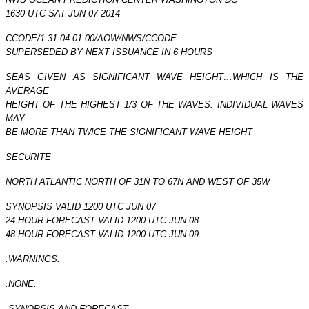
1630 UTC SAT JUN 07 2014
CCODE/1:31:04:01:00/AOW/NWS/CCODE
SUPERSEDED BY NEXT ISSUANCE IN 6 HOURS
SEAS GIVEN AS SIGNIFICANT WAVE HEIGHT…WHICH IS THE
AVERAGE
HEIGHT OF THE HIGHEST 1/3 OF THE WAVES. INDIVIDUAL WAVES
MAY
BE MORE THAN TWICE THE SIGNIFICANT WAVE HEIGHT
SECURITE
NORTH ATLANTIC NORTH OF 31N TO 67N AND WEST OF 35W
SYNOPSIS VALID 1200 UTC JUN 07
24 HOUR FORECAST VALID 1200 UTC JUN 08
48 HOUR FORECAST VALID 1200 UTC JUN 09
.WARNINGS.
.NONE.
.SYNOPSIS AND FORECAST.