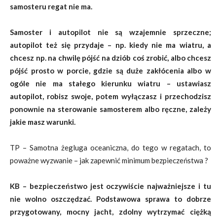
samosteru regat nie ma.
Samoster i autopilot nie są wzajemnie sprzeczne;
autopilot też się przydaje – np. kiedy nie ma wiatru, a
chcesz np. na chwilę pójść na dziób coś zrobić, albo chcesz
pójść prosto w porcie, gdzie są duże zakłócenia albo w
ogóle nie ma stałego kierunku wiatru – ustawiasz
autopilot, robisz swoje, potem wyłączasz i przechodzisz
ponownie na sterowanie samosterem albo ręczne, zależy
jakie masz warunki.
TP – Samotna żegluga oceaniczna, do tego w regatach, to
poważne wyzwanie – jak zapewnić minimum bezpieczeństwa ?
KB – bezpieczeństwo jest oczywiście najważniejsze i tu
nie wolno oszczędzać. Podstawowa sprawa to dobrze
przygotowany, mocny jacht, zdolny wytrzymać ciężką