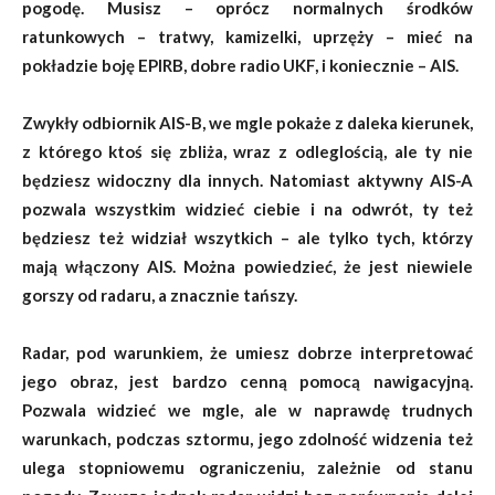
pogodę. Musisz – oprócz normalnych środków
ratunkowych – tratwy, kamizelki, uprzęży – mieć na
pokładzie boję EPIRB, dobre radio UKF, i koniecznie – AIS.
Zwykły odbiornik AIS-B, we mgle pokaże z daleka kierunek,
z którego ktoś się zbliża, wraz z odleglością, ale ty nie
będziesz widoczny dla innych. Natomiast aktywny AIS-A
pozwala wszystkim widzieć ciebie i na odwrót, ty też
będziesz też widział wszytkich – ale tylko tych, którzy
mają włączony AIS. Można powiedzieć, że jest niewiele
gorszy od radaru, a znacznie tańszy.
Radar, pod warunkiem, że umiesz dobrze interpretować
jego obraz, jest bardzo cenną pomocą nawigacyjną.
Pozwala widzieć we mgle, ale w naprawdę trudnych
warunkach, podczas sztormu, jego zdolność widzenia też
ulega stopniowemu ograniczeniu, zależnie od stanu