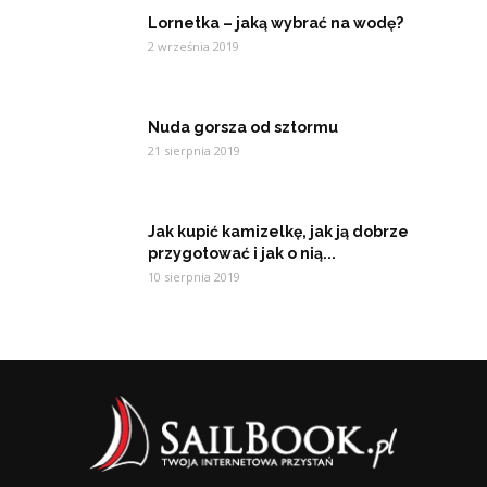
Lornetka – jaką wybrać na wodę?
2 września 2019
Nuda gorsza od sztormu
21 sierpnia 2019
Jak kupić kamizelkę, jak ją dobrze
przygotować i jak o nią...
10 sierpnia 2019