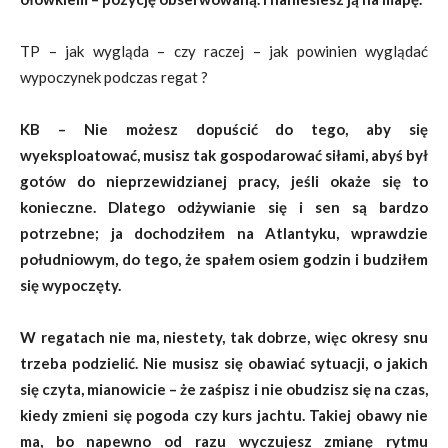
TP – jak wygląda – czy raczej – jak powinien wyglądać
wypoczynek podczas regat ?
KB – Nie możesz dopuścić do tego, aby się
wyeksploatować, musisz tak gospodarować siłami, abyś był
gotów do nieprzewidzianej pracy, jeśli okaże się to
konieczne. Dlatego odżywianie się i sen są bardzo
potrzebne; ja dochodziłem na Atlantyku, wprawdzie
południowym, do tego, że spałem osiem godzin i budziłem
się wypoczęty.
W regatach nie ma, niestety, tak dobrze, więc okresy snu
trzeba podzielić. Nie musisz się obawiać sytuacji, o jakich
się czyta, mianowicie – że zaśpisz i nie obudzisz się na czas,
kiedy zmieni się pogoda czy kurs jachtu. Takiej obawy nie
ma, bo napewno od razu wyczujesz zmianę rytmu