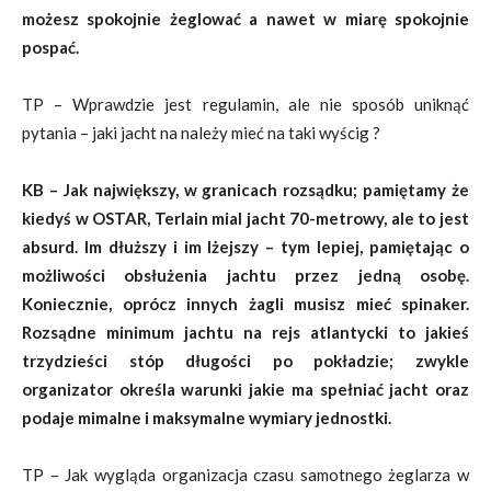
możesz spokojnie żeglować a nawet w miarę spokojnie
pospać.
TP – Wprawdzie jest regulamin, ale nie sposób uniknąć
pytania – jaki jacht na należy mieć na taki wyścig ?
KB – Jak największy, w granicach rozsądku; pamiętamy że
kiedyś w OSTAR, Terlain mial jacht 70-metrowy, ale to jest
absurd. Im dłuższy i im lżejszy – tym lepiej, pamiętając o
możliwości obsłużenia jachtu przez jedną osobę.
Koniecznie, oprócz innych żagli musisz mieć spinaker.
Rozsądne minimum jachtu na rejs atlantycki to jakieś
trzydzieści stóp długości po pokładzie; zwykle
organizator określa warunki jakie ma spełniać jacht oraz
podaje mimalne i maksymalne wymiary jednostki.
TP – Jak wygląda organizacja czasu samotnego żeglarza w