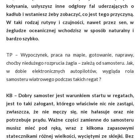
kołysania, usłyszysz inne odgłosy fal uderzających o
kadłub i wstaniesz żeby zobaczyć, co jest tego przyczyną.
W taki rodzaj rutyny i czujności, nawet przez sen, w
żegludze oceanicznej wchodzisz w sposób naturalny i
bardzo szybko.
TP – Wypoczynek, praca na mapie, gotowanie, naprawy,
choćby niedużego rozprucia żagla – zależą od samosteru. Jak,
w dobie elektronicznych autopilotów, wygląda rola
samosteru wiatrowego podczas takich regat ?
KB – Dobry samoster jest warunkiem startu w regatach,
jest to taki załogant, którego właściwie nic nie zastąpi,
zwłaszcza, że nie męczy się, nie hałasuje oraz nie
potrzebuje prądu. Ważne części zamienne do samosteru
musisz mieć pod ręką, wraz z kilkoma zapasowymi
statecznikami różnej wielkości, wyciętymi ze sklejki. Bez