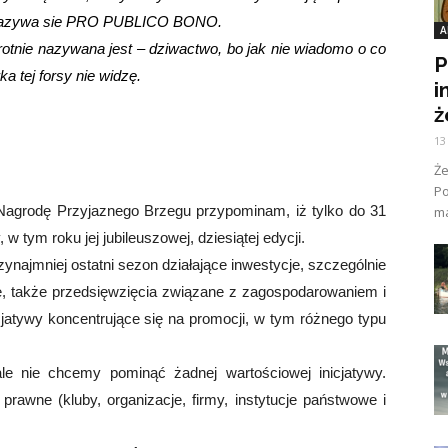
t, nazywa sie PRO PUBLICO BONO.
A
otnie nazywana jest – dziwactwo, bo jak nie wiadomo o co
P
ka tej forsy nie widzę.
i
ż
13
Ż
Po
 Nagrodę Przyjaznego Brzegu przypominam, iż tylko do 31
ma
 tym roku jej jubileuszowej, dziesiątej edycji.
zynajmniej ostatni sezon działające inwestycje, szczególnie
we, także przedsięwzięcia związane z zagospodarowaniem i
atywy koncentrujące się na promocji, w tym różnego typu
le nie chcemy pominąć żadnej wartościowej inicjatywy.
rawne (kluby, organizacje, firmy, instytucje państwowe i