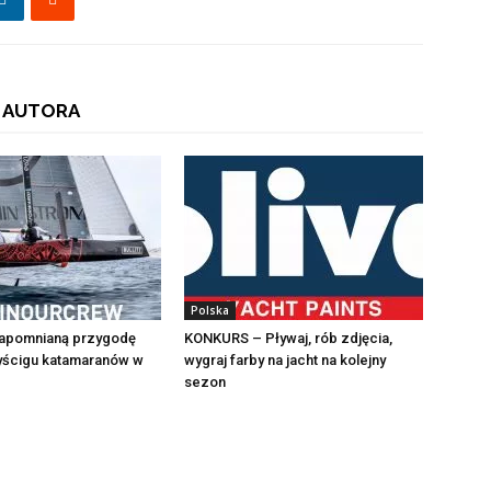
 AUTORA
Polska
zapomnianą przygodę
KONKURS – Pływaj, rób zdjęcia,
ścigu katamaranów w
wygraj farby na jacht na kolejny
sezon