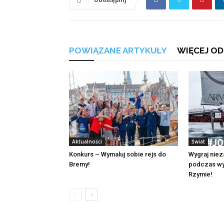
POWIĄZANE ARTYKUŁY
WIĘCEJ OD
Aktualności
Świat
Konkurs – Wymaluj sobie rejs do
Wygraj nie
Bremy!
podczas wy
Rzymie!