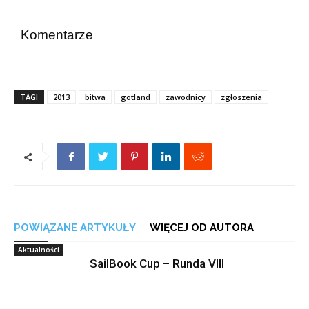
Komentarze
TAGI
2013
bitwa
gotland
zawodnicy
zgłoszenia
POWIĄZANE ARTYKUŁY
WIĘCEJ OD AUTORA
Aktualności
SailBook Cup – Runda VIII