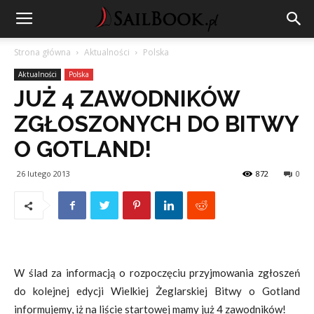
Strona główna
Aktualności
Polska
Aktualności
Polska
JUŻ 4 ZAWODNIKÓW
ZGŁOSZONYCH DO BITWY
O GOTLAND!
26 lutego 2013
872
0
W ślad za informacją o rozpoczęciu przyjmowania zgłoszeń
do kolejnej edycji Wielkiej Żeglarskiej Bitwy o Gotland
informujemy, iż na liście startowej mamy już 4 zawodników!