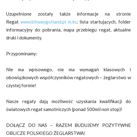
Uzupełnione zostały także informacje na stronie
Regat
www.bitwaogotland.pl
m.in
.: lista startujących, folder
informacyjny do pobrania, mapa przebiegu regat, aktualne
druki i dokumenty.
Przypominamy:
Nie ma wpisowego, nie ma wymagań klasowych i
obowiązkowych współczynników regatowych – żeglarstwo w
czystej formie!
Nasze regaty dają możliwość uzyskania kwalifikacji do
światowych regat samotniczych (ponad 500mil non stop)!
DOŁĄCZ DO NAS – RAZEM BUDUJEMY POZYTYWNE
OBLICZE POLSKIEGO ŻEGLARSTWA!