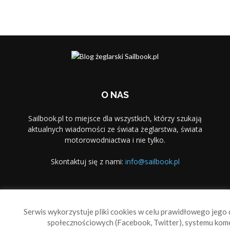
O NAS
Sailbook.pl to miejsce dla wszystkich, którzy szukają
aktualnych wiadomości ze świata żeglarstwa, świata
motorowodniactwa i nie tylko.
Skontaktuj się z nami:
info@sailbook.pl
PODĄŻAJ ZA NAMI
Serwis wykorzystuje pliki cookies w celu prawidłowego jego d
społecznościowych (Facebook, Twitter), systemu kom