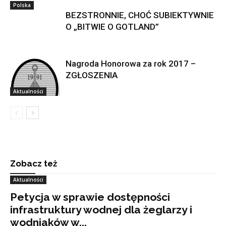
Polska
BEZSTRONNIE, CHOĆ SUBIEKTYWNIE
O „BITWIE O GOTLAND”
Nagroda Honorowa za rok 2017 –
ZGŁOSZENIA
Aktualności
Zobacz też
Aktualności
Petycja w sprawie dostępności
infrastruktury wodnej dla żeglarzy i
wodniaków w...