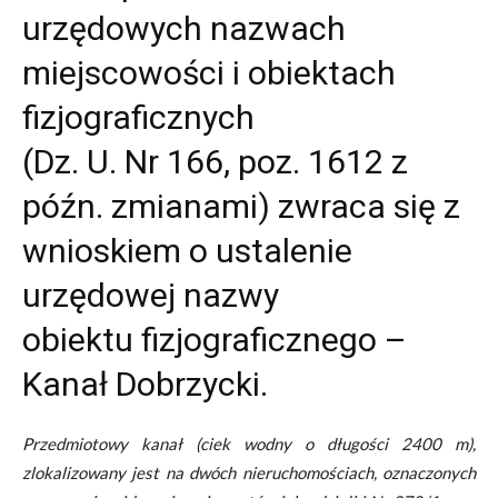
urzędowych nazwach
miejscowości i obiektach
fizjograficznych
(Dz. U. Nr 166, poz. 1612 z
późn. zmianami) zwraca się z
wnioskiem o ustalenie
urzędowej nazwy
obiektu fizjograficznego –
Kanał Dobrzycki.
Przedmiotowy kanał (ciek wodny o długości 2400 m),
zlokalizowany jest na dwóch nieruchomościach, oznaczonych