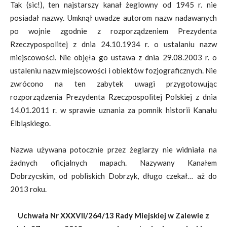
Tak (sic!), ten najstarszy kanał żeglowny od 1945 r. nie
posiadał nazwy. Umknął uwadze autorom nazw nadawanych
po wojnie zgodnie z rozporządzeniem Prezydenta
Rzeczypospolitej z dnia 24.10.1934 r. o ustalaniu nazw
miejscowości. Nie objęła go ustawa z dnia 29.08.2003 r. o
ustaleniu nazw miejscowości i obiektów fozjograficznych. Nie
zwrócono na ten zabytek uwagi przygotowując
rozporządzenia Prezydenta Rzeczpospolitej Polskiej z dnia
14.01.2011 r. w sprawie uznania za pomnik historii Kanału
Elbląskiego.
Nazwa używana potocznie przez żeglarzy nie widniała na
żadnych oficjalnych mapach. Nazywany Kanałem
Dobrzycskim, od pobliskich Dobrzyk, długo czekał… aż do
2013 roku.
Uchwała Nr XXXVII/264/13 Rady Miejskiej w Zalewie z