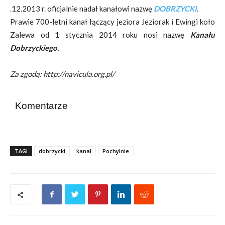
.12.2013 r. oficjalnie nadał kanałowi nazwę
DOBRZYCKI
.
Prawie 700-letni kanał łączący jeziora Jeziorak i Ewingi koło
Zalewa od 1 stycznia 2014 roku nosi nazwę
Kanału
Dobrzyckiego.
Za zgodą: http://navicula.org.pl/
Komentarze
TAGI
dobrzycki
kanał
Pochylnie