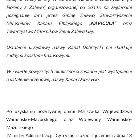
Floreny z Zalewa”, organizowanej od 2011r. na żeglarskie
pożegnanie lata przez Gminę Zalewo, Stowarzyszenie
Miłośników Kanału Elbląskiego „
NAVICULA
” oraz
Towarzystwo Miłośników Ziemi Zalewskiej.
Ustalenie urzędowej nazwy Kanał Dobrzycki nie skutkuje
żadnymi kosztami finansowymi.
W świetle powyższych okoliczności zasadne jest wystąpienie
o ustalenie urzędowej nazwy Kanał Dobrzycki.
Po uzyskaniu pozytywnej opinii Marszałka Województwa
Warmińsko-Mazurskiego oraz Wojewody Warmińsko-
Mazurskiego
Minister Administracji i Cyfryzacji rozporządzeniem z dnia 13