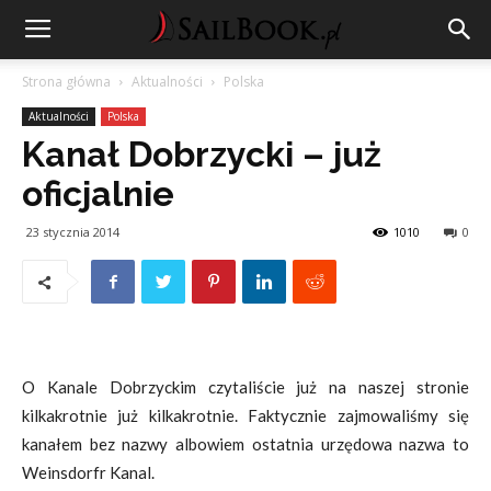
Strona główna
Aktualności
Polska
Aktualności
Polska
Kanał Dobrzycki – już
oficjalnie
23 stycznia 2014
1010
0
O Kanale Dobrzyckim czytaliście już na naszej stronie
kilkakrotnie już kilkakrotnie. Faktycznie zajmowaliśmy się
kanałem bez nazwy albowiem ostatnia urzędowa nazwa to
Weinsdorfr Kanal.