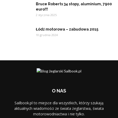
Bruce Roberts 34 stopy, aluminium, 7900
euro!!!
2 stycznia 2025
Łódź motorowa – zabudowa 2015
10 grudnia 2024
O NAS
Sailbook.pl to miejsce dla wszystkich, którzy szukają
aktualnych wiadomości ze świata żeglarstwa, świata
motorowodniactwa i nie tylko.