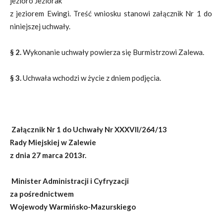
jezioro Jeziorak
z jeziorem Ewingi. Treść wniosku stanowi załącznik Nr 1 do
niniejszej uchwały.
§ 2.
Wykonanie uchwały powierza się Burmistrzowi Zalewa.
§ 3.
Uchwała wchodzi w życie z dniem podjęcia.
Załącznik Nr 1 do Uchwały Nr
XXXVII/264/13
Rady Miejskiej w Zalewie
z dnia 27 marca 20
13r.
Minister Administracji i Cyfryzacji
za pośrednictwem
Wojewody Warmińsko-Mazurskiego