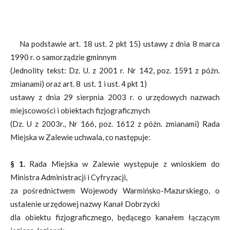
Na podstawie art. 18 ust. 2 pkt 15) ustawy z dnia 8 marca
1990 r. o samorządzie gminnym
(Jednolity tekst: Dz. U. z 2001 r. Nr 142, poz. 1591 z późn.
zmianami) oraz art. 8 ust. 1 i ust. 4 pkt 1)
ustawy z dnia 29 sierpnia 2003 r. o urzędowych nazwach
miejscowości i obiektach fizjograficznych
(Dz. U z 2003r., Nr 166, poz. 1612 z późn. zmianami) Rada
Miejska w Zalewie uchwala, co następuje:
§ 1.
Rada Miejska w Zalewie występuje z wnioskiem do
Ministra Administracji i Cyfryzacji,
za pośrednictwem Wojewody Warmińsko-Mazurskiego, o
ustalenie urzędowej nazwy Kanał Dobrzycki
dla obiektu fizjograficznego, będącego kanałem łączącym