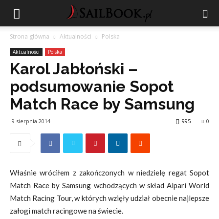
Strona główna
Aktualności
Polska
Aktualności
Polska
Karol Jabłoński –
podsumowanie Sopot
Match Race by Samsung
9 sierpnia 2014
995
0
Właśnie wróciłem z zakończonych w niedzielę regat Sopot
Match Race by Samsung wchodzących w skład Alpari World
Match Racing Tour, w których wzięły udział obecnie najlepsze
załogi match racingowe na świecie.