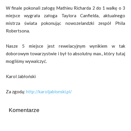
W finale pokonali załogę Mathieu Richarda 2 do 1 walkę o 3
miejsce wygrała załoga Taylora Canfielda, aktualnego
mistrza świata pokonując nowozelandzki zespół Phila
Robertsona.
Nasze 5 miejsce jest rewelacyjnym wynikiem w tak
doborowym towarzystwie i był to absolutny max., który tutaj
mogliśmy wywalczyć.
Karol Jabłoński
Za zgodą:
http://karoljablonski.pl/
Komentarze