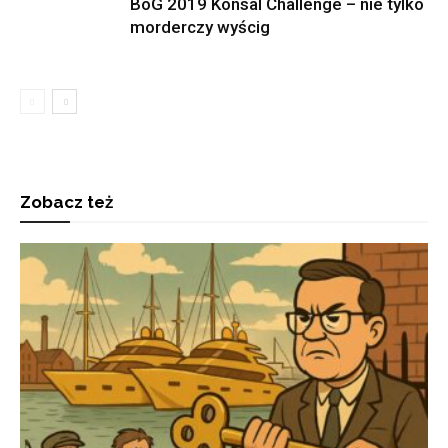
BoG 2019 Konsal Challenge – nie tylko
morderczy wyścig
Zobacz też