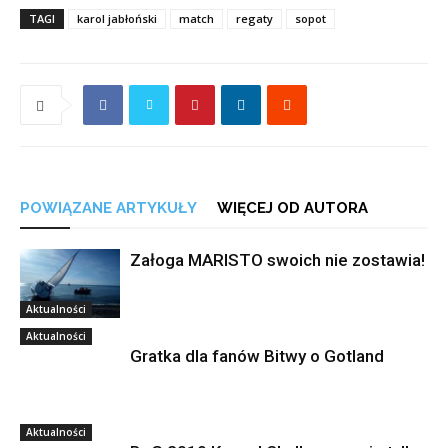
TAGI
karol jabłoński
match
regaty
sopot
POWIĄZANE ARTYKUŁY
WIĘCEJ OD AUTORA
Załoga MARISTO swoich nie zostawia!
Aktualności
Aktualności
Gratka dla fanów Bitwy o Gotland
Aktualności