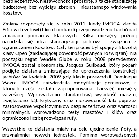
bezpieczeństwo, niezawodność i prostotę, a także stabilizację
budżetową bez wyścigu zbrojeń i nieustannego windowania
kosztów.
Zmiany rozpoczęły się w roku 2011, kiedy IMOCA zleciła
Ericowi Levetowi (biuro Lombard) przeprowadzenie badań nad
zmianami pomiarów klasowych. Kilka miesięcy później
narodziła się idea standaryzacji jachtów – związana z
ograniczaniem kosztów. Cały ten proces był spójny z filozofią
klasy Open (zakładającej dowolność pewnych rozwiązań). Na
początku regat Vendée Globe w roku 2008 prezydentem
IMOCA został ekonomista, Jacques Guilbaud, który poparł
podjęte działania zmierzające do uproszczenia konstrukcji
jachtów. W kwietniu 2009, gdy klasie przewodził Dominique
Wavre, IMOCA zatwierdziła modyfikacje pomiarowe, z
których część została zaproponowana dziewięć miesięcy
wcześniej. Wprowadzono standardową wysokość masztu,
zwiększono kąt krytyczny oraz niezawodność kila poprzez
zastosowanie współczynników bezpieczeństwa oraz wartości
minimalnych, wprowadzono testy masztów i kilów oraz
ograniczono liczbę rozwiązań rufy.
Wszystkie te działania miały na celu ujednolicenie floty, a
przynajmniej nowych jednostek. Pomimo wprowadzonych