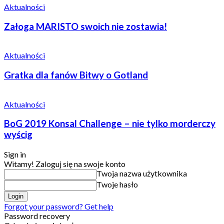
Aktualności
Załoga MARISTO swoich nie zostawia!
Aktualności
Gratka dla fanów Bitwy o Gotland
Aktualności
BoG 2019 Konsal Challenge – nie tylko morderczy
wyścig
Sign in
Witamy! Zaloguj się na swoje konto
Twoja nazwa użytkownika
Twoje hasło
Forgot your password? Get help
Password recovery