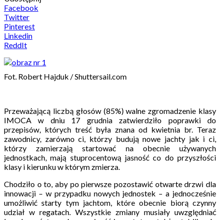
Facebook
Twitter
Pinterest
Linkedin
ReddIt
Fot. Robert Hajduk / Shuttersail.com
Przeważającą liczbą głosów (85%) walne zgromadzenie klasy
IMOCA w dniu 17 grudnia zatwierdziło poprawki do
przepisów, których treść była znana od kwietnia br. Teraz
zawodnicy, zarówno ci, którzy budują nowe jachty jak i ci,
którzy zamierzają startować na obecnie używanych
jednostkach, mają stuprocentową jasność co do przyszłości
klasy i kierunku w którym zmierza.
Chodziło o to, aby po pierwsze pozostawić otwarte drzwi dla
innowacji – w przypadku nowych jednostek – a jednocześnie
umożliwić starty tym jachtom, które obecnie biorą czynny
udział w regatach. Wszystkie zmiany musiały uwzględniać