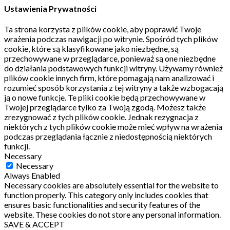
Ustawienia Prywatności
Ta strona korzysta z plików cookie, aby poprawić Twoje
wrażenia podczas nawigacji po witrynie.
Spośród tych plików
cookie, które są klasyfikowane jako niezbędne, są
przechowywane w przeglądarce, ponieważ są one niezbędne
do działania podstawowych funkcji witryny.
Używamy również
plików cookie innych firm, które pomagają nam analizować i
rozumieć sposób korzystania z tej witryny a także wzbogacają
ją o nowe funkcje.
Te pliki cookie będą przechowywane w
Twojej przeglądarce tylko za Twoją zgodą.
Możesz także
zrezygnować z tych plików cookie.
Jednak rezygnacja z
niektórych z tych plików cookie może mieć wpływ na wrażenia
podczas przeglądania łącznie z niedostępnością niektórych
funkcji.
Necessary
Necessary
Always Enabled
Necessary cookies are absolutely essential for the website to
function properly. This category only includes cookies that
ensures basic functionalities and security features of the
website. These cookies do not store any personal information.
SAVE & ACCEPT