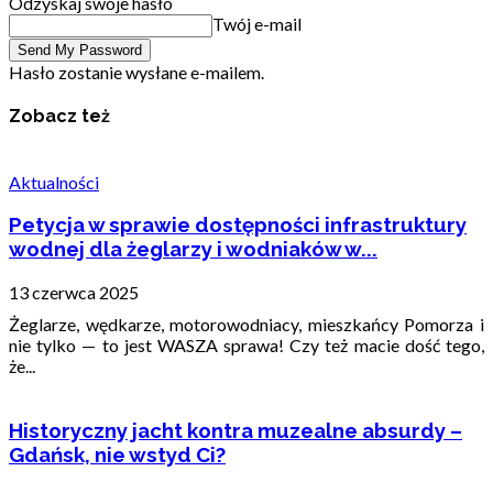
Odzyskaj swoje hasło
Twój e-mail
Hasło zostanie wysłane e-mailem.
Zobacz też
Aktualności
Petycja w sprawie dostępności infrastruktury
wodnej dla żeglarzy i wodniaków w...
13 czerwca 2025
Żeglarze, wędkarze, motorowodniacy, mieszkańcy Pomorza i
nie tylko — to jest WASZA sprawa! Czy też macie dość tego,
że...
Historyczny jacht kontra muzealne absurdy –
Gdańsk, nie wstyd Ci?