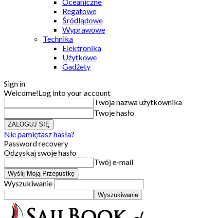
Oceaniczne
Regatowe
Śródlądowe
Wyprawowe
Technika
Elektronika
Użytkowe
Gadżety
Sign in
Welcome!
Log into your account
Twoja nazwa użytkownika
Twoje hasło
Nie pamiętasz hasła?
Password recovery
Odzyskaj swoje hasło
Twój e-mail
Wyszukiwanie