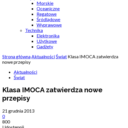
Morskie
Oceaniczne
Regatowe
Śródlądowe
Wyprawowe
Technika
Elektronika
Użytkowe
Gadżety
Strona główna
Aktualności
Świat
Klasa IMOCA zatwierdza
nowe przepisy
Aktualności
Świat
Klasa IMOCA zatwierdza nowe
przepisy
21 grudnia 2013
0
800
Udostępnij