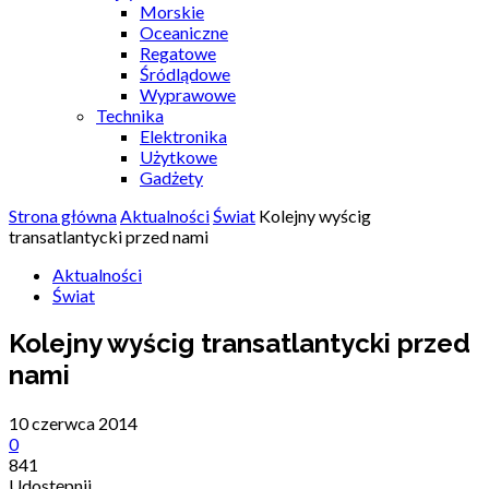
Morskie
Oceaniczne
Regatowe
Śródlądowe
Wyprawowe
Technika
Elektronika
Użytkowe
Gadżety
Strona główna
Aktualności
Świat
Kolejny wyścig
transatlantycki przed nami
Aktualności
Świat
Kolejny wyścig transatlantycki przed
nami
10 czerwca 2014
0
841
Udostępnij