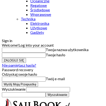
Oceaniczne
Regatowe
Śródlądowe
Wyprawowe
Technika
Elektronika
Użytkowe
Gadżety
Sign in
Welcome!
Log into your account
Twoja nazwa użytkownika
Twoje hasło
Nie pamiętasz hasła?
Password recovery
Odzyskaj swoje hasło
Twój e-mail
Wyszukiwanie