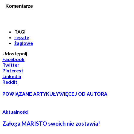
Komentarze
TAGI
regaty
żaglowe
Udostępnij
Facebook
Twitter
Pinterest
Linkedin
ReddIt
POWIĄZANE ARTYKUŁY
WIĘCEJ OD AUTORA
Aktualności
Załoga MARISTO swoich nie zostawia!