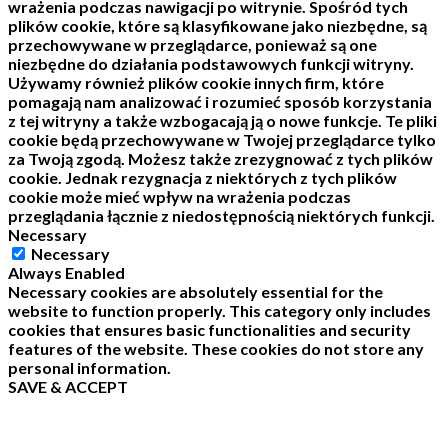
wrażenia podczas nawigacji po witrynie.
Spośród tych
plików cookie, które są klasyfikowane jako niezbędne, są
przechowywane w przeglądarce, ponieważ są one
niezbędne do działania podstawowych funkcji witryny.
Używamy również plików cookie innych firm, które
pomagają nam analizować i rozumieć sposób korzystania
z tej witryny a także wzbogacają ją o nowe funkcje.
Te pliki
cookie będą przechowywane w Twojej przeglądarce tylko
za Twoją zgodą.
Możesz także zrezygnować z tych plików
cookie.
Jednak rezygnacja z niektórych z tych plików
cookie może mieć wpływ na wrażenia podczas
przeglądania łącznie z niedostępnością niektórych funkcji.
Necessary
Necessary
Always Enabled
Necessary cookies are absolutely essential for the
website to function properly. This category only includes
cookies that ensures basic functionalities and security
features of the website. These cookies do not store any
personal information.
SAVE & ACCEPT