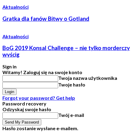
Aktualności
Gratka dla fanów Bitwy o Gotland
Aktualności
BoG 2019 Konsal Challenge – nie tylko morderczy
wyścig
Sign in
Witamy! Zaloguj się na swoje konto
Twoja nazwa użytkownika
Twoje hasło
Forgot your password? Get help
Password recovery
Odzyskaj swoje hasło
Twój e-mail
Hasło zostanie wysłane e-mailem.