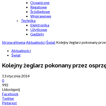
Oceaniczne
Regatowe
Śródlądowe
Wyprawowe
Technika
Elektronika
Użytkowe
Gadżety
Strona główna
Aktualności
Świat
Kolejny żeglarz pokonany przez
Aktualności
Świat
Kolejny żeglarz pokonany przez osprzę
13 stycznia 2014
0
992
Udostępnij
Facebook
Twitter
Pinterest