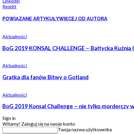
Linkedin
ReddIt
POWIĄZANE ARTYKUŁY
WIĘCEJ OD AUTORA
Aktualności
BoG 2019 KONSAL CHALLENGE – Bałtycka Kuźnia 
Aktualności
Gratka dla fanów Bitwy o Gotland
Aktualności
BoG 2019 Konsal Challenge – nie tylko morderczy w
Sign in
Witamy! Zaloguj się na swoje konto
Twoja nazwa użytkownika