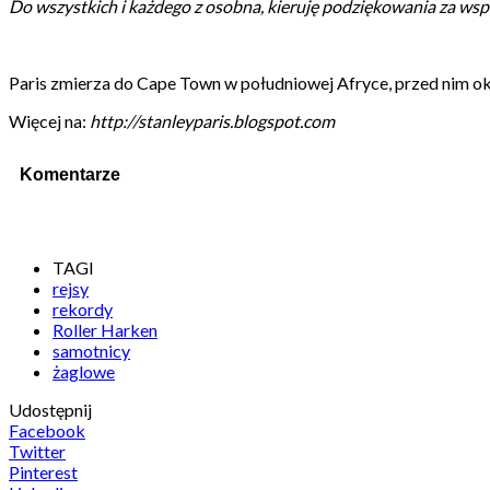
Do
wszystkich
i każdego z osobna, kieruję podziękowania za wspa
Paris zmierza do Cape Town w południowej Afryce, przed nim 
Więcej na:
http://stanleyparis.blogspot.com
Komentarze
TAGI
rejsy
rekordy
Roller Harken
samotnicy
żaglowe
Udostępnij
Facebook
Twitter
Pinterest