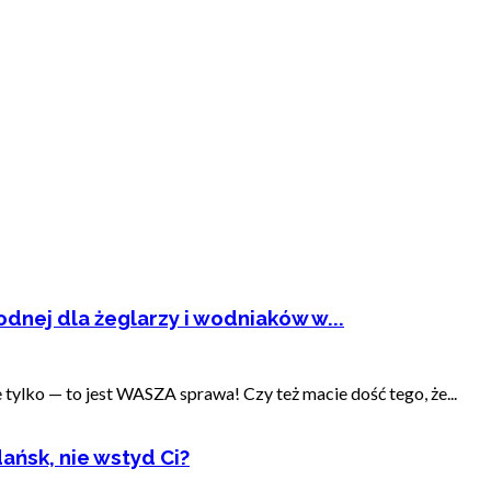
dnej dla żeglarzy i wodniaków w...
ylko — to jest WASZA sprawa! Czy też macie dość tego, że...
ańsk, nie wstyd Ci?