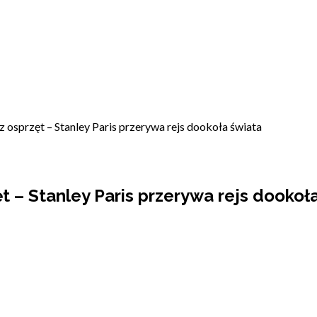
 osprzęt – Stanley Paris przerywa rejs dookoła świata
t – Stanley Paris przerywa rejs dookoł