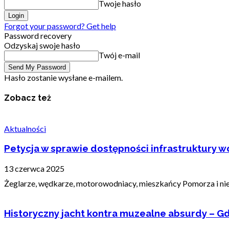
Twoje hasło
Forgot your password? Get help
Password recovery
Odzyskaj swoje hasło
Twój e-mail
Hasło zostanie wysłane e-mailem.
Zobacz też
Aktualności
Petycja w sprawie dostępności infrastruktury wo
13 czerwca 2025
Żeglarze, wędkarze, motorowodniacy, mieszkańcy Pomorza i nie t
Historyczny jacht kontra muzealne absurdy – Gd