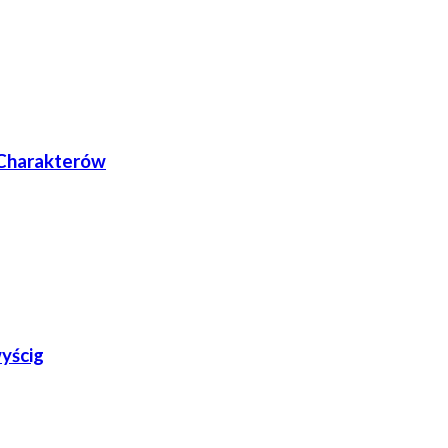
Charakterów
yścig