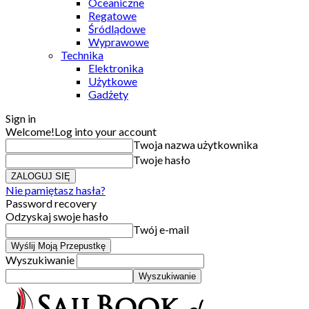
Oceaniczne
Regatowe
Śródlądowe
Wyprawowe
Technika
Elektronika
Użytkowe
Gadżety
Sign in
Welcome!
Log into your account
Twoja nazwa użytkownika
Twoje hasło
Nie pamiętasz hasła?
Password recovery
Odzyskaj swoje hasło
Twój e-mail
Wyszukiwanie