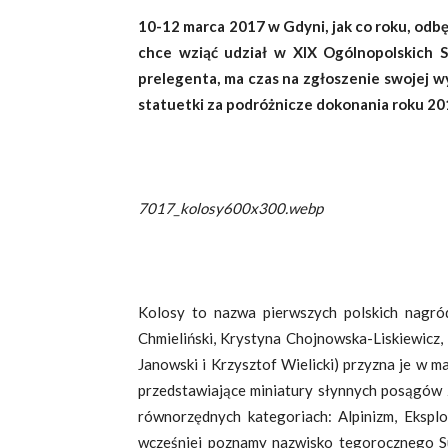
10-12 marca 2017 w Gdyni, jak co roku, odbę
chce wziąć udział w XIX Ogólnopolskich S
prelegenta, ma czas na zgłoszenie swojej w
statuetki za podróżnicze dokonania roku 20
7017_kolosy600x300.webp
Kolosy to nazwa pierwszych polskich nagród
Chmieliński, Krystyna Chojnowska-Liskiewicz, 
Janowski i Krzysztof Wielicki) przyzna je w m
przedstawiające miniatury słynnych posągów 
równorzędnych kategoriach: Alpinizm, Eksplo
wcześniej poznamy nazwisko tegorocznego Su