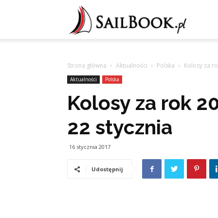
Sailb
Strona główna
Aktualności
Polska
Kolosy za ro
Aktualności
Polska
Kolosy za rok 2
22 stycznia
16 stycznia 2017
Udostępnij