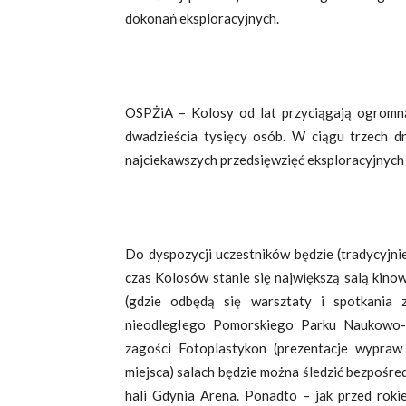
dokonań eksploracyjnych.
OSPŻiA – Kolosy od lat przyciągają ogromną
dwadzieścia tysięcy osób. W ciągu trzech dn
najciekawszych przedsięwzięć eksploracyjnych 
Do dyspozycji uczestników będzie (tradycyjni
czas Kolosów stanie się największą salą kinow
(gdzie odbędą się warsztaty i spotkania 
nieodległego Pomorskiego Parku Naukowo-T
zagości Fotoplastykon (prezentacje wypraw
miejsca) salach będzie można śledzić bezpośredn
hali Gdynia Arena. Ponadto – jak przed roki