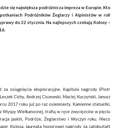
dzie się największa podróżnicza impreza w Europie. Kto
potkaniach Podróżników Żeglarzy i Alpinistów w roli
yprawy do 22 stycznia. Na najlepszych czekają Kolosy –
16.
 za osiągnięcia eksploracyjne. Kapituła nagrody (Piotr
Leszek Cichy, Andrzej Ciszewski, Maciej Kuczyński, Janusz
arcu 2017 roku już po raz osiemnasty. Kamienne statuetki,
z Wyspy Wielkanocnej, trafią w ręce zwycięzców w pięciu
racja jaskiń, Podróże, Żeglarstwo i Wyczyn roku. Nieco
per Kolosa, laureata honorowej nagrody za całokształt