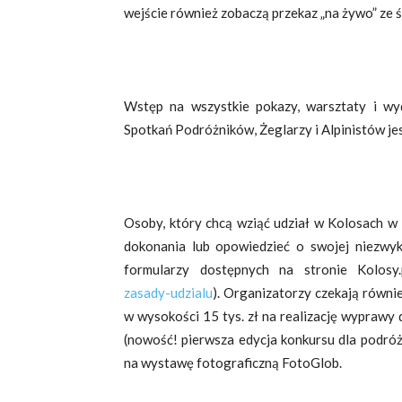
wejście również zobaczą przekaz „na żywo” ze 
Wstęp na wszystkie pokazy, warsztaty i w
Spotkań Podróżników, Żeglarzy i Alpinistów je
Osoby, który chcą wziąć udział w Kolosach w r
dokonania lub opowiedzieć o swojej niezwy
formularzy dostępnych na stronie Kolosy.
zasady-udzialu
). Organizatorzy czekają równ
w wysokości 15 tys. zł na realizację wyprawy
(nowość! pierwsza edycja konkursu dla podróż
na wystawę fotograficzną FotoGlob.