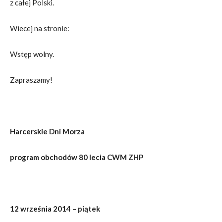
z całej Polski.
Wiecej na stronie:
Wstęp wolny.
Zapraszamy!
Harcerskie Dni Morza
program obchodów 80 lecia CWM ZHP
12 września 2014 – piątek