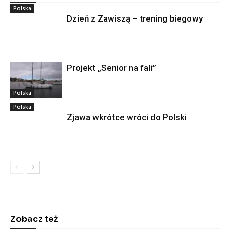
Polska
Dzień z Zawiszą – trening biegowy
Projekt „Senior na fali”
Polska
Polska
Zjawa wkrótce wróci do Polski
Zobacz też