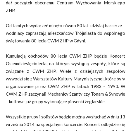
dał początek obecnemu Centrum Wychowania Morskiego
ZHP.
Od tamtych wydarzeń minęło równo 80 lat i dzisiaj harcerze –
wodniacy zapraszają mieszkańców Trójmiasta do wspólnego
świętowania 80 lecia CWM ZHP w Gdyni.
Kumulacją obchodów 80 lecia CWM ZHP będzie Koncert
Osiemdziesięciolecia, na którym wystąpią zespoły, które są
związane z CWM ZHP. Wiele z dzisiejszych zespołów
wywodzi się z Warsztatów Kultury Marynistycznej, które były
organizowane przez CWM ZHP w latach 1983 – 1993. W
CWM ZHP zaczynali Mechanicy Szanty czy Tonam & Synowie
– kultowe już grupy wykonujące piosenki żeglarskie.
Wszystkie grupy i solistów będzie można wysłuchać w dniu 13
września 2014 na specjalnym koncercie. Koncert odbędzie się