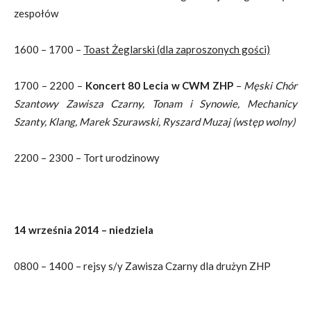
zespołów
1600 – 1700 –
Toast Żeglarski (dla zaproszonych gości)
1700 – 2200 –
Koncert 80 Lecia
w CWM ZHP
–
Męski Chór
Szantowy Zawisza Czarny, Tonam i Synowie, Mechanicy
Szanty, Klang, Marek Szurawski, Ryszard Muzaj (wstęp wolny)
2200 – 2300 – Tort urodzinowy
14 września 2014 – niedziela
0800 – 1400 – rejsy s/y Zawisza Czarny dla drużyn ZHP