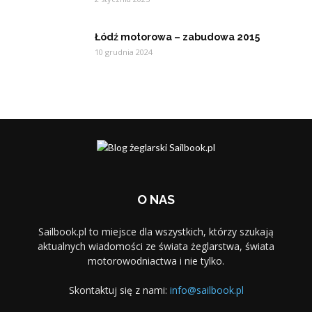
Łódź motorowa – zabudowa 2015
10 grudnia 2024
O NAS
Sailbook.pl to miejsce dla wszystkich, którzy szukają
aktualnych wiadomości ze świata żeglarstwa, świata
motorowodniactwa i nie tylko.
Skontaktuj się z nami:
info@sailbook.pl