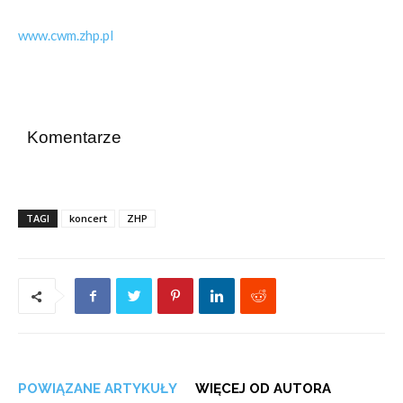
www.cwm.zhp.pl
Komentarze
TAGI
koncert
ZHP
POWIĄZANE ARTYKUŁY
WIĘCEJ OD AUTORA