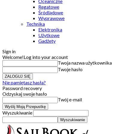
Oceaniczne
Regatowe
Śródlądowe
Wyprawowe
Technika
Elektronika
Użytkowe
Gadżety
Sign in
Welcome!
Log into your account
Twoja nazwa użytkownika
Twoje hasło
Nie pamiętasz hasła?
Password recovery
Odzyskaj swoje hasło
Twój e-mail
Wyszukiwanie