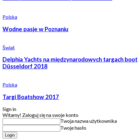
Polska
Wodne pasje w Poznaniu
Świat
Delphia Yachts na międzynarodowych targach boot
Düsseldorf 2018
Polska
Targi Boatshow 2017
Sign in
Witamy! Zaloguj się na swoje konto
Twoja nazwa użytkownika
Twoje hasło