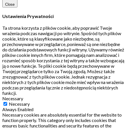
Close
Ustawienia Prywatności
Ta strona korzysta z plików cookie, aby poprawić Twoje
wrażenia podczas nawigacji po witrynie.
Spośród tych plików
cookie, które są klasyfikowane jako niezbędne, są
przechowywane w przeglądarce, ponieważ są one niezbędne
do działania podstawowych funkcji witryny.
Używamy również
plików cookie innych firm, które pomagają nam analizować i
rozumieć sposób korzystania z tej witryny a także wzbogacają
ją o nowe funkcje.
Te pliki cookie będą przechowywane w
Twojej przeglądarce tylko za Twoją zgodą.
Możesz także
zrezygnować z tych plików cookie.
Jednak rezygnacja z
niektórych z tych plików cookie może mieć wpływ na wrażenia
podczas przeglądania łącznie z niedostępnością niektórych
funkcji.
Necessary
Necessary
Always Enabled
Necessary cookies are absolutely essential for the website to
function properly. This category only includes cookies that
ensures basic functionalities and security features of the