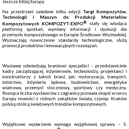
Jeszcze bliżej Europy
Na przestrzeni zaledwie kilku edycji
Targi Kompozytów,
Technologii i Maszyn do Produkcji Materiałów
®
Kompozytowych KOMPOZYT-EXPO
stały się wiodąca
platformą spotkań, wymiany informacji i dyskusji dla
przemysłu kompozytowego w Europie Środkowo-Wschodniej.
Wyznaczają nowoczesne standardy technologiczne, służą
promocji produktów i innowacyjnych rozwiązań.
Wystawę odwiedzają branżowi specjaliści – przedstawiciele
kadry zarządzającej, inżynierowie, technolodzy, projektanci i
konstruktorzy z takich branż, jak: motoryzacja, transport,
lotnictwo, inżynieria lądowa, budownictwo, energetyka
wiatrowa, przemysł stoczniowy, sportowy czy medyczny.
Rosnąca liczba wystawców z zagranicy pozwala skupić w sercu
Europy nowości z różnych zakątków świata, czyniąc Kraków
polską stolicą światowych trendów kompozytowych.
Wyjątkowe wydarzenie wymaga wyjątkowej oprawy – 5.
®