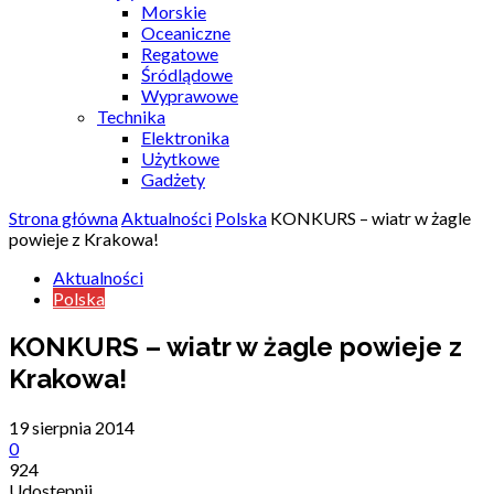
Morskie
Oceaniczne
Regatowe
Śródlądowe
Wyprawowe
Technika
Elektronika
Użytkowe
Gadżety
Strona główna
Aktualności
Polska
KONKURS – wiatr w żagle
powieje z Krakowa!
Aktualności
Polska
KONKURS – wiatr w żagle powieje z
Krakowa!
19 sierpnia 2014
0
924
Udostępnij