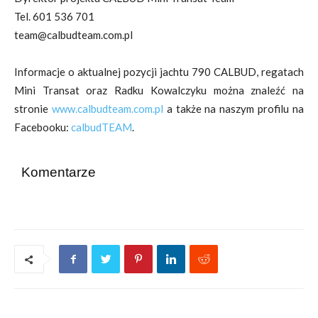
Tel. 601 536 701
team@calbudteam.com.pl
Informacje o aktualnej pozycji jachtu 790 CALBUD, regatach
Mini Transat oraz Radku Kowalczyku można znaleźć na
stronie
www.calbudteam.com.pl
a także na naszym profilu na
Facebooku:
calbudTEAM
.
Komentarze