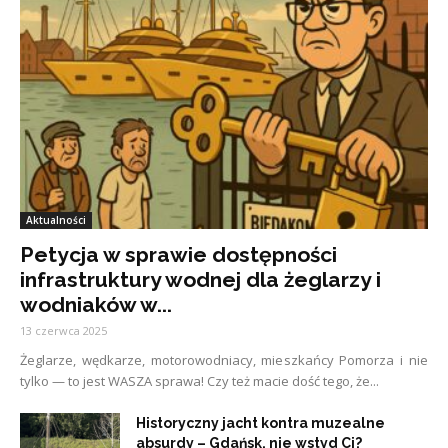
Aktualności
Petycja w sprawie dostępności
infrastruktury wodnej dla żeglarzy i
wodniaków w...
13 czerwca 2025
Żeglarze, wędkarze, motorowodniacy, mieszkańcy Pomorza i nie
tylko — to jest WASZA sprawa! Czy też macie dość tego, że...
Historyczny jacht kontra muzealne
absurdy – Gdańsk, nie wstyd Ci?