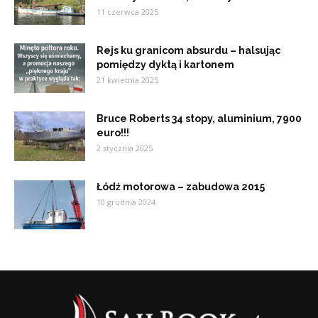
11 czerwca 2025
Rejs ku granicom absurdu – halsując
pomiędzy dyktą i kartonem
21 kwietnia 2025
Bruce Roberts 34 stopy, aluminium, 7900
euro!!!
2 stycznia 2025
Łódź motorowa – zabudowa 2015
10 grudnia 2024