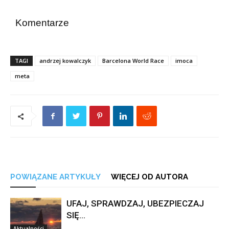
Komentarze
TAGI
andrzej kowalczyk
Barcelona World Race
imoca
meta
POWIĄZANE ARTYKUŁY
WIĘCEJ OD AUTORA
UFAJ, SPRAWDZAJ, UBEZPIECZAJ
SIĘ…
Aktualności