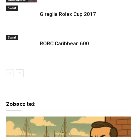
Świat
Giraglia Rolex Cup 2017
Świat
RORC Caribbean 600
Zobacz też