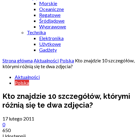
Morskie
Oceaniczne
Regatowe
Śródlądowe
Wyprawowe
Technika
Elektronika
Użytkowe
Gadżety
Strona główna
Aktualności
Polska
Kto znajdzie 10 szczegółów,
którymi różnią się te dwa zdjęcia?
Aktualności
Polska
Kto znajdzie 10 szczegółów, którymi
różnią się te dwa zdjęcia?
17 lutego 2011
0
650
Udostępnij