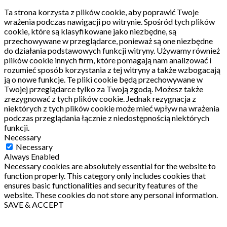
Ta strona korzysta z plików cookie, aby poprawić Twoje
wrażenia podczas nawigacji po witrynie.
Spośród tych plików
cookie, które są klasyfikowane jako niezbędne, są
przechowywane w przeglądarce, ponieważ są one niezbędne
do działania podstawowych funkcji witryny.
Używamy również
plików cookie innych firm, które pomagają nam analizować i
rozumieć sposób korzystania z tej witryny a także wzbogacają
ją o nowe funkcje.
Te pliki cookie będą przechowywane w
Twojej przeglądarce tylko za Twoją zgodą.
Możesz także
zrezygnować z tych plików cookie.
Jednak rezygnacja z
niektórych z tych plików cookie może mieć wpływ na wrażenia
podczas przeglądania łącznie z niedostępnością niektórych
funkcji.
Necessary
Necessary
Always Enabled
Necessary cookies are absolutely essential for the website to
function properly. This category only includes cookies that
ensures basic functionalities and security features of the
website. These cookies do not store any personal information.
SAVE & ACCEPT