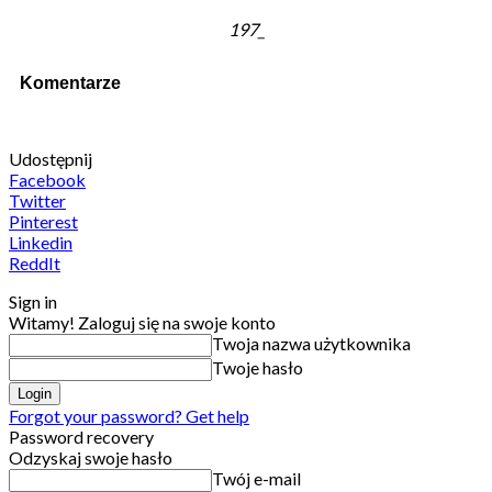
197_
Komentarze
Udostępnij
Facebook
Twitter
Pinterest
Linkedin
ReddIt
Sign in
Witamy! Zaloguj się na swoje konto
Twoja nazwa użytkownika
Twoje hasło
Forgot your password? Get help
Password recovery
Odzyskaj swoje hasło
Twój e-mail