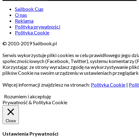
Sailbook Cup
O nas
Reklama
Polityka prywatności
Polityka Cookie
© 2010-2019 Sailbook.pl
Serwis wykorzystuje pliki cookies w celu prawidłowego jego dzia
społecznościowych (Facebook, Twitter), systemu komentarzy (
Korzystając ze strony wyrażasz zgodę na wykorzystywanie pli
plików Cookie na swoim urządzeniu w ustawieniach przeglądarki
Więcej informacji znajdziesz na stronach:
Polityka Cookie
|
Poli
Rozumiem i akceptuję
Prywatność & Polityka Cookie
Close
Ustawienia Prywatności