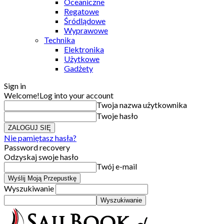
Oceaniczne
Regatowe
Śródlądowe
Wyprawowe
Technika
Elektronika
Użytkowe
Gadżety
Sign in
Welcome!
Log into your account
Twoja nazwa użytkownika
Twoje hasło
Nie pamiętasz hasła?
Password recovery
Odzyskaj swoje hasło
Twój e-mail
Wyszukiwanie