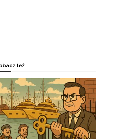
obacz też