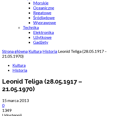
Morskie
Oceaniczne
Regatowe
Śródlądowe
Wyprawowe
Technika
Elektronika
Użytkowe
Gadżety
Strona główna
Kultura
Historia
Leonid Teliga (28.05.1917 –
21.05.1970)
Kultura
Historia
Leonid Teliga (28.05.1917 –
21.05.1970)
15 marca 2013
0
1349
Udostępnij