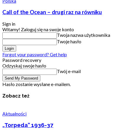
Polska
Call of the Ocean – drugi raz na równiku
Sign in
Witamy! Zaloguj się na swoje konto
Twoja nazwa użytkownika
Twoje hasło
Forgot your password? Get help
Password recovery
Odzyskaj swoje hasło
Twój e-mail
Hasło zostanie wysłane e-mailem.
Zobacz też
Aktualności
„Torpeda” 1936-37