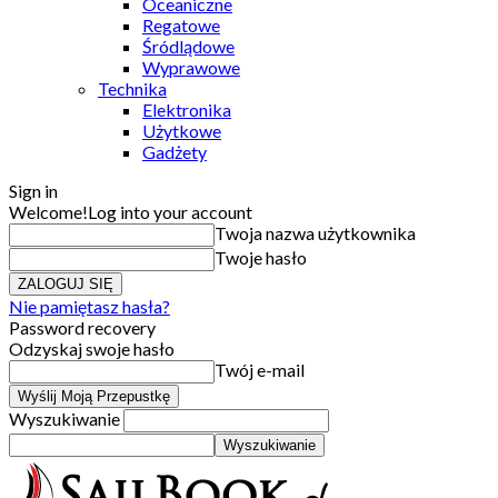
Oceaniczne
Regatowe
Śródlądowe
Wyprawowe
Technika
Elektronika
Użytkowe
Gadżety
Sign in
Welcome!
Log into your account
Twoja nazwa użytkownika
Twoje hasło
Nie pamiętasz hasła?
Password recovery
Odzyskaj swoje hasło
Twój e-mail
Wyszukiwanie