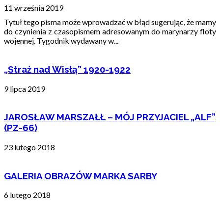
11 września 2019
Tytuł tego pisma może wprowadzać w błąd sugerując, że mamy
do czynienia z czasopismem adresowanym do marynarzy floty
wojennej. Tygodnik wydawany w...
„Straż nad Wisłą” 1920-1922
9 lipca 2019
JAROSŁAW MARSZAŁŁ – MÓJ PRZYJACIEL „ALF”
(PZ-66)
23 lutego 2018
GALERIA OBRAZÓW MARKA SARBY
6 lutego 2018