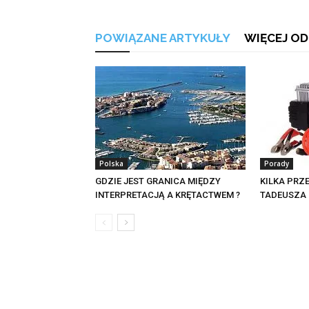
POWIĄZANE ARTYKUŁY
WIĘCEJ OD
Polska
Porady
GDZIE JEST GRANICA MIĘDZY
KILKA PRZ
INTERPRETACJĄ A KRĘTACTWEM ?
TADEUSZA 