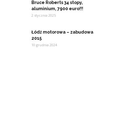
Bruce Roberts 34 stopy,
aluminium, 7900 euro!!!
2 stycznia 2025
Łódź motorowa – zabudowa
2015
10 grudnia 2024