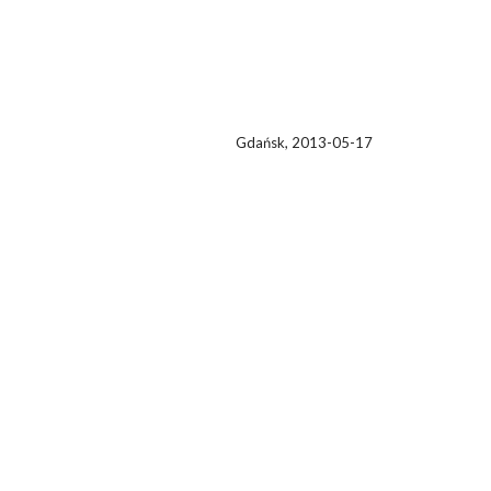
ypych -Namiotko
Gdańsk, 2013-05-17