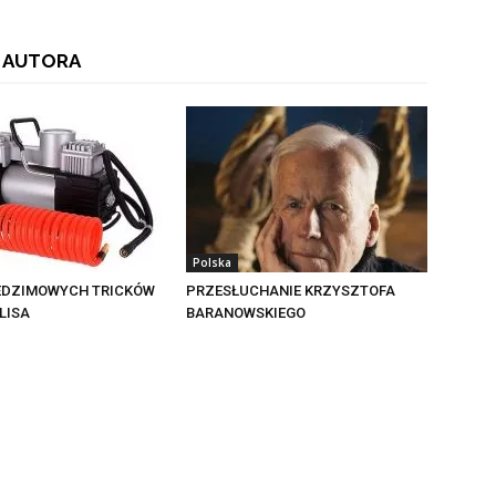
 AUTORA
Polska
EDZIMOWYCH TRICKÓW
PRZESŁUCHANIE KRZYSZTOFA
LISA
BARANOWSKIEGO