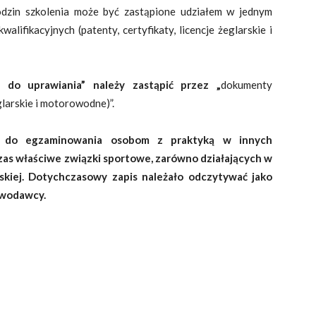
odzin szkolenia może być zastąpione udziałem w jednym
lifikacyjnych (patenty, certyfikaty, licencje żeglarskie i
 do uprawiania” należy zastąpić przez „
dokumenty
eglarskie i motorowodne)”.
 do egzaminowania osobom z praktyką w innych
zas właściwe związki sportowe, zarówno działających w
jskiej. Dotychczasowy zapis należało odczytywać jako
awodawcy.