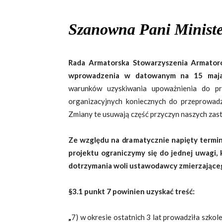
Szanowna Pani Ministe
Rada Armatorska Stowarzyszenia Armator
wprowadzenia w datowanym na 15 maj
warunków uzyskiwania upoważnienia do p
organizacyjnych koniecznych do przeprowadz
Zmiany te usuwają część przyczyn naszych zast
Ze względu na dramatycznie napięty termi
projektu ograniczymy się do jednej uwagi,
dotrzymania woli ustawodawcy zmierzające
§3.1 punkt 7 powinien uzyskać treść:
„
7) w okresie ostatnich 3 lat prowadziła szko