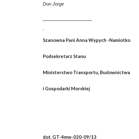
Don Jorge
——————————–
.
Szanowna Pani Anna W
Podsekretarz Stanu
Ministerstwo Transportu, Budownictwa
i Gospodarki Morskiej
dot. GT-4mw-020-09/13