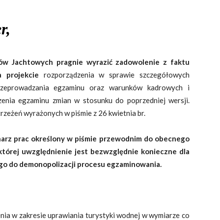
r,
ów Jachtowych pragnie wyrazić zadowolenie z faktu
a projekcie
rozporządzenia w sprawie szczegółowych
rzeprowadzania egzaminu oraz warunków kadrowych i
enia egzaminu zmian w stosunku do poprzedniej wersji.
rzeżeń wyrażonych w piśmie z 26 kwietnia br.
narz prac określony w piśmie przewodnim do obecnego
 której uwzględnienie jest bezwzględnie konieczne dla
go do demonopolizacji procesu egzaminowania.
lenia w zakresie uprawiania turystyki wodnej w wymiarze co