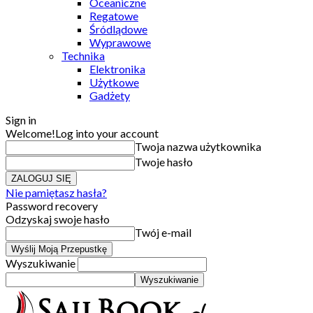
Oceaniczne
Regatowe
Śródlądowe
Wyprawowe
Technika
Elektronika
Użytkowe
Gadżety
Sign in
Welcome!
Log into your account
Twoja nazwa użytkownika
Twoje hasło
Nie pamiętasz hasła?
Password recovery
Odzyskaj swoje hasło
Twój e-mail
Wyszukiwanie