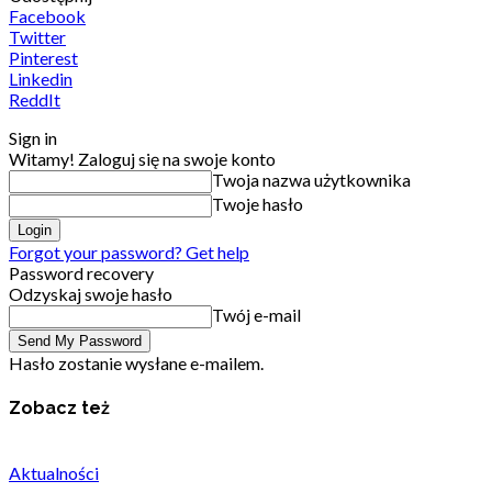
Facebook
Twitter
Pinterest
Linkedin
ReddIt
Sign in
Witamy! Zaloguj się na swoje konto
Twoja nazwa użytkownika
Twoje hasło
Forgot your password? Get help
Password recovery
Odzyskaj swoje hasło
Twój e-mail
Hasło zostanie wysłane e-mailem.
Zobacz też
Aktualności