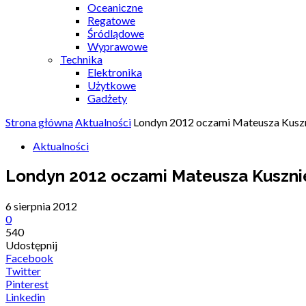
Oceaniczne
Regatowe
Śródlądowe
Wyprawowe
Technika
Elektronika
Użytkowe
Gadżety
Strona główna
Aktualności
Londyn 2012 oczami Mateusza Kusz
Aktualności
Londyn 2012 oczami Mateusza Kuszni
6 sierpnia 2012
0
540
Udostępnij
Facebook
Twitter
Pinterest
Linkedin