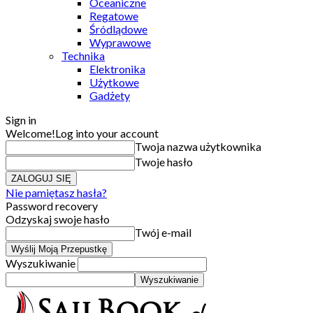
Oceaniczne
Regatowe
Śródlądowe
Wyprawowe
Technika
Elektronika
Użytkowe
Gadżety
Sign in
Welcome!
Log into your account
Twoja nazwa użytkownika
Twoje hasło
Nie pamiętasz hasła?
Password recovery
Odzyskaj swoje hasło
Twój e-mail
Wyszukiwanie