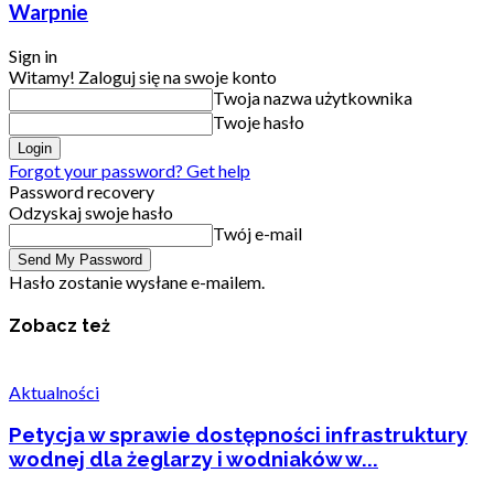
Warpnie
Sign in
Witamy! Zaloguj się na swoje konto
Twoja nazwa użytkownika
Twoje hasło
Forgot your password? Get help
Password recovery
Odzyskaj swoje hasło
Twój e-mail
Hasło zostanie wysłane e-mailem.
Zobacz też
Aktualności
Petycja w sprawie dostępności infrastruktury
wodnej dla żeglarzy i wodniaków w...