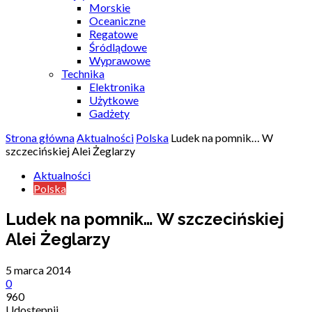
Morskie
Oceaniczne
Regatowe
Śródlądowe
Wyprawowe
Technika
Elektronika
Użytkowe
Gadżety
Strona główna
Aktualności
Polska
Ludek na pomnik… W
szczecińskiej Alei Żeglarzy
Aktualności
Polska
Ludek na pomnik… W szczecińskiej
Alei Żeglarzy
5 marca 2014
0
960
Udostępnij