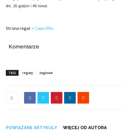
dni, 16 godzin i 49 minut.
Strona regat –
Cape2Rio
Komentarze
TAGI
regaty
żaglowe
POWIĄZANE ARTYKUŁY
WIĘCEJ OD AUTORA