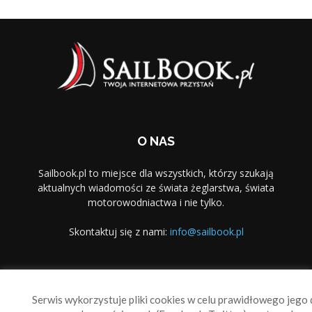
O NAS
Sailbook.pl to miejsce dla wszystkich, którzy szukają
aktualnych wiadomości ze świata żeglarstwa, świata
motorowodniactwa i nie tylko.
Skontaktuj się z nami:
info@sailbook.pl
PODĄŻAJ ZA NAMI
Serwis wykorzystuje pliki cookies w celu prawidłowego jego d