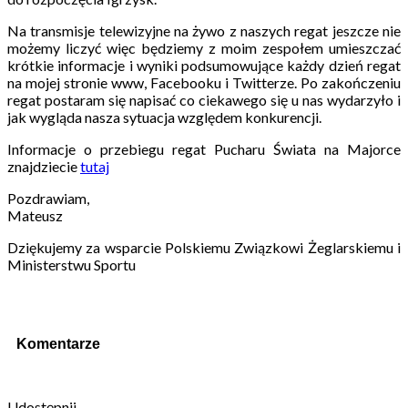
Na transmisje telewizyjne na żywo z naszych regat jeszcze nie
możemy liczyć więc będziemy z moim zespołem umieszczać
krótkie informacje i wyniki podsumowujące każdy dzień regat
na mojej stronie www, Facebooku i Twitterze. Po zakończeniu
regat postaram się napisać co ciekawego się u nas wydarzyło i
jak wygląda nasza sytuacja względem konkurencji.
Informacje o przebiegu regat Pucharu Świata na Majorce
znajdziecie
tutaj
Pozdrawiam,
Mateusz
Dziękujemy za wsparcie Polskiemu Związkowi Żeglarskiemu i
Ministerstwu Sportu
Komentarze
Udostępnij