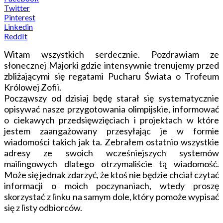
Twitter
Pinterest
Linkedin
ReddIt
Witam wszystkich serdecznie. Pozdrawiam ze
słonecznej Majorki gdzie intensywnie trenujemy przed
zbliżającymi się regatami Pucharu Świata o Trofeum
Królowej Zofii.
Począwszy od dzisiaj będę starał się systematycznie
opisywać nasze przygotowania olimpijskie, informować
o ciekawych przedsięwzięciach i projektach w które
jestem zaangażowany przesyłając je w formie
wiadomości takich jak ta. Zebrałem ostatnio wszystkie
adresy ze swoich wcześniejszych systemów
mailingowych dlatego otrzymaliście tą wiadomość.
Może się jednak zdarzyć, że ktoś nie będzie chciał czytać
informacji o moich poczynaniach, wtedy proszę
skorzystać z linku na samym dole, który pomoże wypisać
się z listy odbiorców.