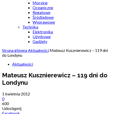
Morskie
Oceaniczne
Regatowe
Śródlądowe
Wyprawowe
Technika
Elektronika
Użytkowe
Gadżety
Strona główna
Aktualności
Mateusz Kusznierewicz – 119 dni
do Londynu
Aktualności
Mateusz Kusznierewicz – 119 dni do
Londynu
1 kwietnia 2012
0
600
Udostępnij
Facebook