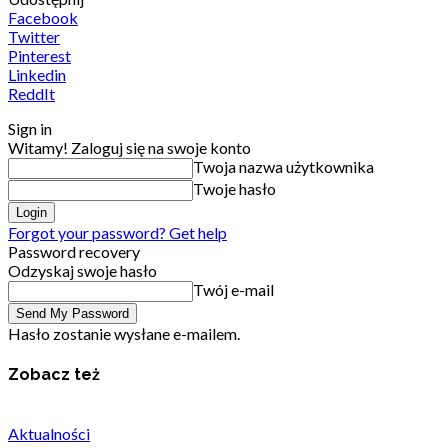
Facebook
Twitter
Pinterest
Linkedin
ReddIt
Sign in
Witamy! Zaloguj się na swoje konto
Twoja nazwa użytkownika
Twoje hasło
Forgot your password? Get help
Password recovery
Odzyskaj swoje hasło
Twój e-mail
Hasło zostanie wysłane e-mailem.
Zobacz też
Aktualności