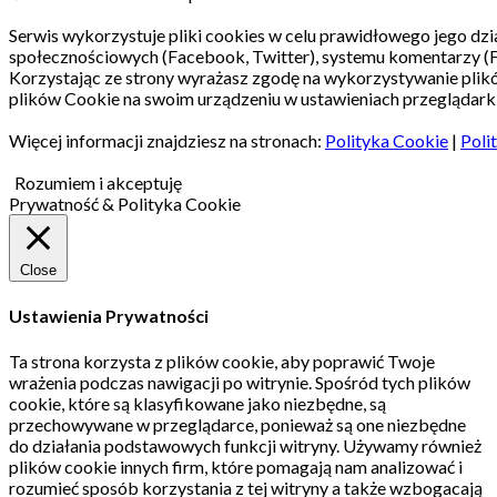
Serwis wykorzystuje pliki cookies w celu prawidłowego jego dzia
społecznościowych (Facebook, Twitter), systemu komentarzy (
Korzystając ze strony wyrażasz zgodę na wykorzystywanie pli
plików Cookie na swoim urządzeniu w ustawieniach przeglądarki
Więcej informacji znajdziesz na stronach:
Polityka Cookie
|
Poli
Rozumiem i akceptuję
Prywatność & Polityka Cookie
Close
Ustawienia Prywatności
Ta strona korzysta z plików cookie, aby poprawić Twoje
wrażenia podczas nawigacji po witrynie.
Spośród tych plików
cookie, które są klasyfikowane jako niezbędne, są
przechowywane w przeglądarce, ponieważ są one niezbędne
do działania podstawowych funkcji witryny.
Używamy również
plików cookie innych firm, które pomagają nam analizować i
rozumieć sposób korzystania z tej witryny a także wzbogacają