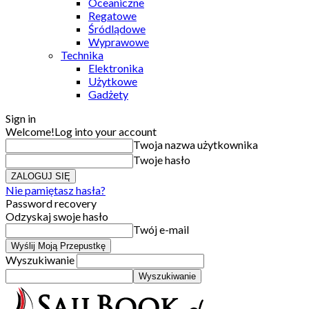
Oceaniczne
Regatowe
Śródlądowe
Wyprawowe
Technika
Elektronika
Użytkowe
Gadżety
Sign in
Welcome!
Log into your account
Twoja nazwa użytkownika
Twoje hasło
Nie pamiętasz hasła?
Password recovery
Odzyskaj swoje hasło
Twój e-mail
Wyszukiwanie