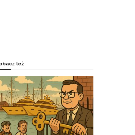
obacz też