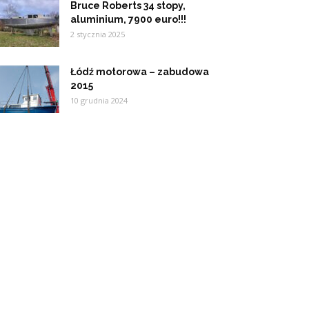
Bruce Roberts 34 stopy,
aluminium, 7900 euro!!!
2 stycznia 2025
Łódź motorowa – zabudowa
2015
10 grudnia 2024