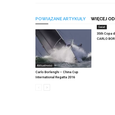
POWIĄZANE ARTYKUŁY
WIĘCEJ OD
Świat
35th Copa 
CARLO BOR
Aktualności
Carlo Borlenghi – China Cup
International Regatta 2016