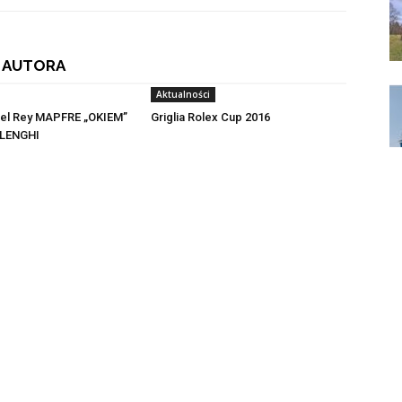
 AUTORA
Aktualności
del Rey MAPFRE „OKIEM”
Griglia Rolex Cup 2016
LENGHI