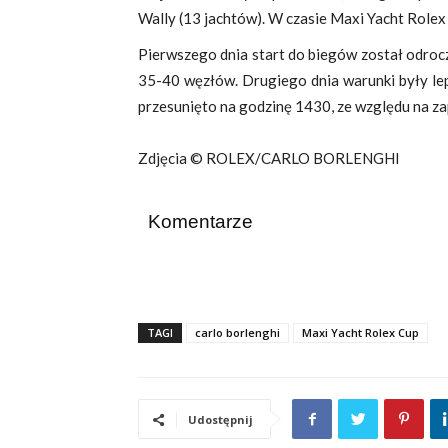
Wally (13 jachtów).
W czasie Maxi Yacht Rolex
Pierwszego dnia start do biegów został odroc
35-40 węzłów. Drugiego dnia warunki były leps
przesunięto na godzinę 1430, ze względu na za
Zdjęcia
© ROLEX/CARLO BORLENGHI
Komentarze
TAGI
carlo borlenghi
Maxi Yacht Rolex Cup
Udostępnij