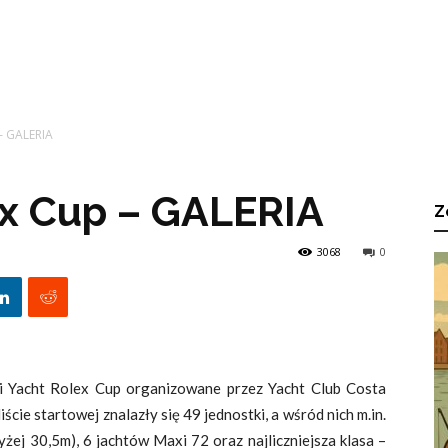
– GALERIA
ex Cup – GALERIA
Z
3068
0
 Yacht Rolex Cup organizowane przez Yacht Club Costa
ście startowej znalazły się 49 jednostki, a wśród nich m.in.
żej 30,5m), 6 jachtów Maxi 72 oraz najliczniejsza klasa –