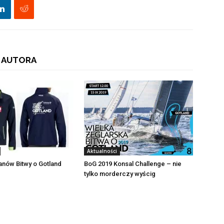
 AUTORA
Aktualności
fanów Bitwy o Gotland
BoG 2019 Konsal Challenge – nie
tylko morderczy wyścig