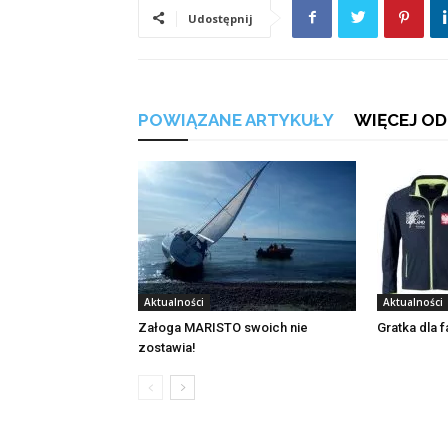
Udostępnij
POWIĄZANE ARTYKUŁY
WIĘCEJ OD
Aktualności
Aktualności
Załoga MARISTO swoich nie
Gratka dla 
zostawia!