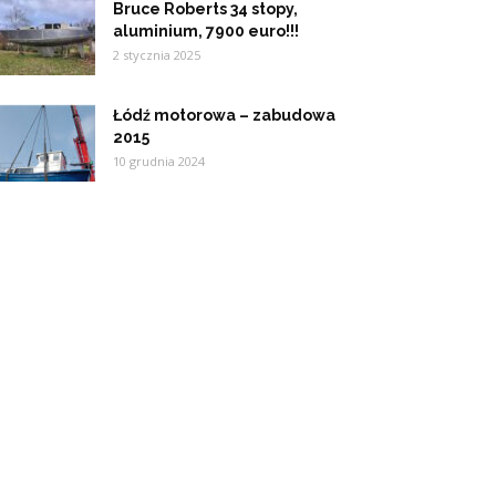
Bruce Roberts 34 stopy,
aluminium, 7900 euro!!!
2 stycznia 2025
Łódź motorowa – zabudowa
2015
10 grudnia 2024