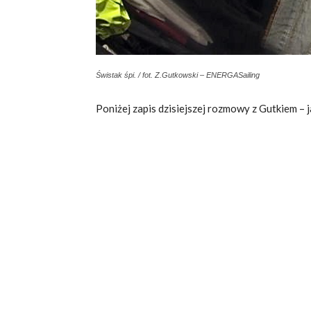
Świstak śpi. / fot. Z.Gutkowski – ENERGASailing
Poniżej zapis dzisiejszej rozmowy z Gutkiem –