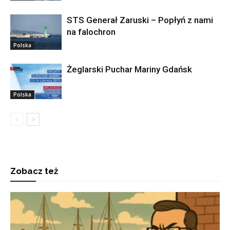
STS Generał Zaruski – Popłyń z nami
na falochron
Polska
Żeglarski Puchar Mariny Gdańsk
Polska
Zobacz też