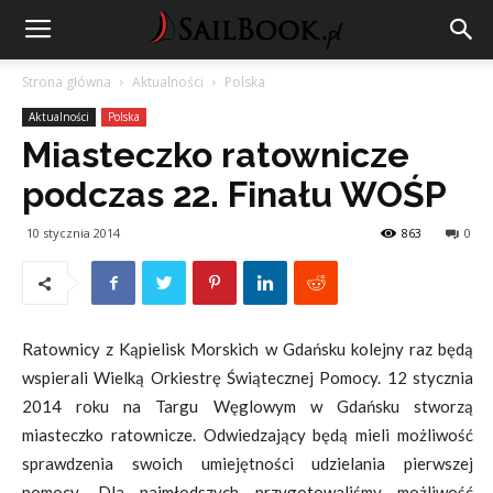
Strona główna
Aktualności
Polska
Aktualności
Polska
Miasteczko ratownicze
podczas 22. Finału WOŚP
10 stycznia 2014
863
0
Ratownicy z Kąpielisk Morskich w Gdańsku kolejny raz będą
wspierali Wielką Orkiestrę Świątecznej Pomocy. 12 stycznia
2014 roku na Targu Węglowym w Gdańsku stworzą
miasteczko ratownicze. Odwiedzający będą mieli możliwość
sprawdzenia swoich umiejętności udzielania pierwszej
pomocy. Dla najmłodszych przygotowaliśmy możliwość