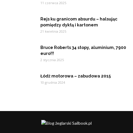
11 czerwca 2025
Rejs ku granicom absurdu – halsując
pomiędzy dyktą i kartonem
21 kwietnia 2025
Bruce Roberts 34 stopy, aluminium, 7900
euro!!!
2 stycznia 2025
Łódź motorowa – zabudowa 2015
10 grudnia 2024