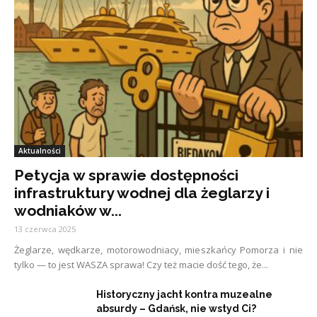
Aktualności
Petycja w sprawie dostępności
infrastruktury wodnej dla żeglarzy i
wodniaków w...
13 czerwca 2025
Żeglarze, wędkarze, motorowodniacy, mieszkańcy Pomorza i nie
tylko — to jest WASZA sprawa! Czy też macie dość tego, że...
Historyczny jacht kontra muzealne
absurdy – Gdańsk, nie wstyd Ci?