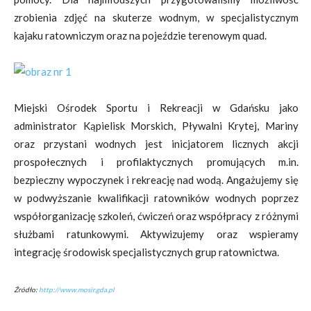
zrobienia zdjęć na skuterze wodnym, w specjalistycznym
kajaku ratowniczym oraz na pojeździe terenowym quad.
Miejski Ośrodek Sportu i Rekreacji w Gdańsku jako
administrator Kąpielisk Morskich, Pływalni Krytej, Mariny
oraz przystani wodnych jest inicjatorem licznych akcji
prospołecznych i profilaktycznych promujących m.in.
bezpieczny wypoczynek i rekreację nad wodą. Angażujemy się
w podwyższanie kwalifikacji ratowników wodnych poprzez
współorganizację szkoleń, ćwiczeń oraz współpracy z różnymi
służbami ratunkowymi. Aktywizujemy oraz wspieramy
integrację środowisk specjalistycznych grup ratownictwa.
Źródło:
http://www.mosir.gda.pl