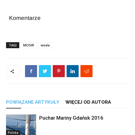
Komentarze
TAGI
MOSIR
woda
POWIĄZANE ARTYKUŁY
WIĘCEJ OD AUTORA
Puchar Mariny Gdańsk 2016
Polska