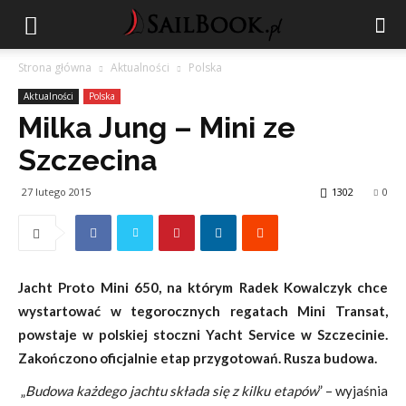
Strona główna
Aktualności
Polska
Aktualności
Polska
Milka Jung – Mini ze
Szczecina
27 lutego 2015
1302
0
Jacht Proto Mini 650, na którym Radek Kowalczyk chce
wystartować w tegorocznych regatach Mini Transat,
powstaje w polskiej stoczni Yacht Service w Szczecinie.
Zakończono oficjalnie etap przygotowań. Rusza budowa.
„
Budowa każdego jachtu składa się z kilku etapów
” – wyjaśnia