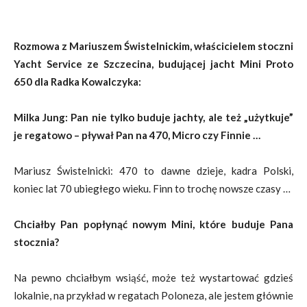
Rozmowa z Mariuszem Świstelnickim, właścicielem stoczni
Yacht Service ze Szczecina,
budującej jacht Mini Proto
650 dla Radka Kowalczyka:
Milka Jung: Pan nie tylko buduje jachty, ale też „użytkuje”
je regatowo – pływał Pan na 470, Micro czy Finnie …
Mariusz Świstelnicki: 470 to dawne dzieje, kadra Polski,
koniec lat 70 ubiegłego wieku. Finn to trochę nowsze czasy …
Chciałby Pan popłynąć nowym Mini, które buduje Pana
stocznia?
Na pewno chciałbym wsiąść, może też wystartować gdzieś
lokalnie, na przykład w regatach Poloneza, ale jestem głównie