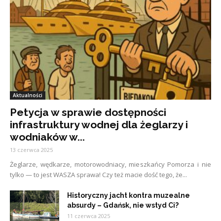
Aktualności
Petycja w sprawie dostępności
infrastruktury wodnej dla żeglarzy i
wodniaków w...
13 czerwca 2025
Żeglarze, wędkarze, motorowodniacy, mieszkańcy Pomorza i nie
tylko — to jest WASZA sprawa! Czy też macie dość tego, że...
Historyczny jacht kontra muzealne
absurdy – Gdańsk, nie wstyd Ci?
11 czerwca 2025