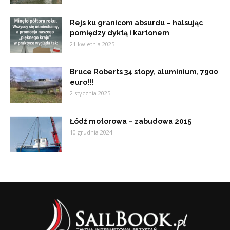
Rejs ku granicom absurdu – halsując
pomiędzy dyktą i kartonem
21 kwietnia 2025
Bruce Roberts 34 stopy, aluminium, 7900
euro!!!
2 stycznia 2025
Łódź motorowa – zabudowa 2015
10 grudnia 2024