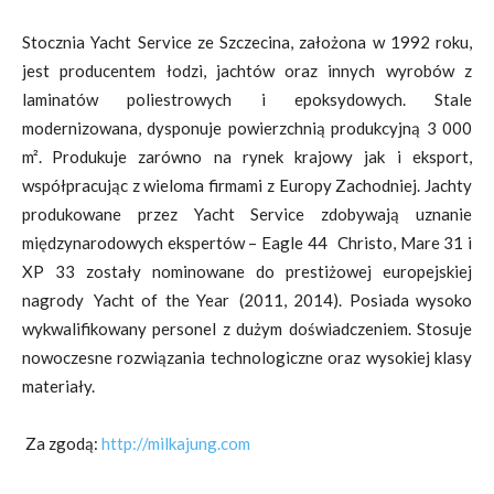
Stocznia Yacht Service ze Szczecina, założona w 1992 roku,
jest producentem łodzi, jachtów oraz innych wyrobów z
laminatów poliestrowych i epoksydowych. Stale
modernizowana, dysponuje powierzchnią produkcyjną 3 000
m². Produkuje zarówno na rynek krajowy jak i eksport,
współpracując z wieloma firmami z Europy Zachodniej. Jachty
produkowane przez Yacht Service zdobywają uznanie
międzynarodowych ekspertów – Eagle 44 Christo, Mare 31 i
XP 33 zostały nominowane do prestiżowej europejskiej
nagrody Yacht of the Year (2011, 2014). Posiada wysoko
wykwalifikowany personel z dużym doświadczeniem. Stosuje
nowoczesne rozwiązania technologiczne oraz wysokiej klasy
materiały.
Za zgodą:
http://milkajung.com