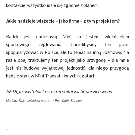
kontakcie, wszystko idzie się zgodnie z planem.
Jakie nadzieje wiążecie – jako firma – z tym projektem?
Radek jest entuzjastą Mini, ja jestem wielbicielem
sportowego żeglowania. Chcielibyśmy ten jacht
spopularyzować w Polsce, ale to temat na inną rozmowę. Na
razie obaj traktujemy ten projekt jako przygodę – dla mnie
jest nią budowa wyjątkowej jednostki, dla niego przygodą
będzie start w Mini Transat i innych regatach.
5618_mswistelnicki-za-steremfotyacht-service.webp
Mariusz Świstelnicki za sterem. / Fot. Yacht Service
*