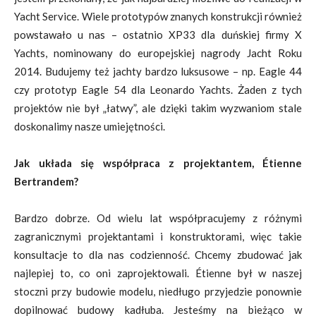
Yacht Service. Wiele prototypów znanych konstrukcji również
powstawało u nas – ostatnio XP33 dla duńskiej firmy X
Yachts, nominowany do europejskiej nagrody Jacht Roku
2014. Budujemy też jachty bardzo luksusowe – np. Eagle 44
czy prototyp Eagle 54 dla Leonardo Yachts. Żaden z tych
projektów nie był „łatwy”, ale dzięki takim wyzwaniom stale
doskonalimy nasze umiejętności.
Jak układa się współpraca z projektantem, Étienne
Bertrandem?
Bardzo dobrze. Od wielu lat współpracujemy z różnymi
zagranicznymi projektantami i konstruktorami, więc takie
konsultacje to dla nas codzienność. Chcemy zbudować jak
najlepiej to, co oni zaprojektowali. Étienne był w naszej
stoczni przy budowie modelu, niedługo przyjedzie ponownie
dopilnować budowy kadłuba. Jesteśmy na bieżąco w