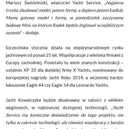
Mariusz Świstelnicki, właściciel Yacht Service. „
Najpierw
trzeba zbudować model, potem formę, a dopiero potem kadłub.
Mamy gotowy model i formę, w poniedziałek zaczynamy
budowę Mini, na którym Radek będzie żeglował w najbliższym
sezonie
” – dodaje.
Szczecińska stocznia działa na międzynarodowym rynku
jachtowym od ponad 25 lat. Współpracuje z wieloma firmami z
Europy zachodniej. Powstało tu wiele znanych konstrukcji –
ostatnio XP 33 dla duńskiej firmy X Yachts, nominowany do
europejskiej nagrody Jacht Roku 2014, a wcześniej bardzo
luksusowe Eagle 44 czy Eagle 54 dla Leonardo Yachts.
Jacht Kowalczyka będzie zbudowany w całości z włókien
węglowych, w najnowszej dostępnej technologii. „
Yacht
Service ma konieczne doświadczenie do tego projektu, nie
tylko w zakresie technologii, ale również współpracy z bardzo