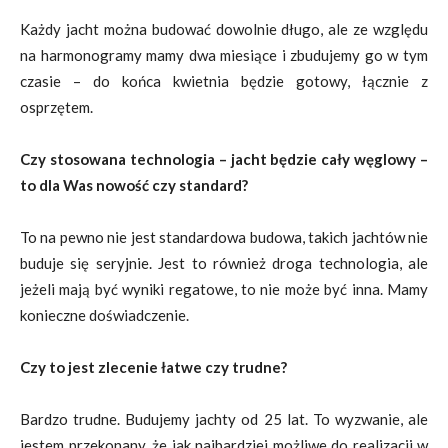
Każdy jacht można budować dowolnie długo, ale ze względu
na harmonogramy mamy dwa miesiące i zbudujemy go w tym
czasie – do końca kwietnia będzie gotowy, łącznie z
osprzętem.
Czy stosowana technologia – jacht będzie cały węglowy –
to dla Was nowość czy standard?
To na pewno nie jest standardowa budowa, takich jachtów nie
buduje się seryjnie. Jest to również droga technologia, ale
jeżeli mają być wyniki regatowe, to nie może być inna. Mamy
konieczne doświadczenie.
Czy to jest zlecenie łatwe czy trudne?
Bardzo trudne. Budujemy jachty od 25 lat. To wyzwanie, ale
jestem przekonany, że jak najbardziej możliwe do realizacji w