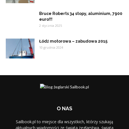
Bruce Roberts 34 stopy, aluminium, 7900
euro!!!
2 stycznia 2025
Łódź motorowa – zabudowa 2015
10 grudnia 2024
O NAS
Sailbook.pl to miejsce dla wszystkich, którzy szukają
aktualnych wiadomości ze świata żeglarstwa, świata