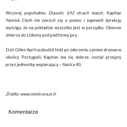
Wczoraj popołudniu
Diaoulic 692
stracił maszt. Kapitan
Yannick Clech nie zwrócił się o pomoc i zapewnił dyrekcję
wyścigu, że na pokładzie wszystko jest w porządku. Obecnie
zmierza do Lizbony pod platformą jury.
Dziś Gilles April uszkodził łódź po zderzeniu z pniem drzewa w
okolicy Portugalii. Kapitan ma się dobrze, został przejęty
przez jednostkę wspierającą – Nacira 40.
Źródło: www.minitransat.fr
Komentarze