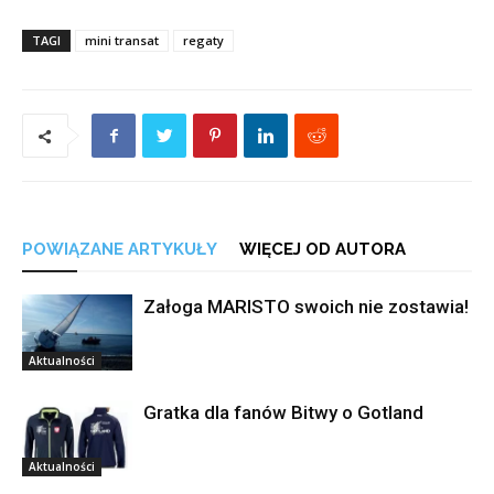
TAGI
mini transat
regaty
POWIĄZANE ARTYKUŁY
WIĘCEJ OD AUTORA
Załoga MARISTO swoich nie zostawia!
Aktualności
Gratka dla fanów Bitwy o Gotland
Aktualności