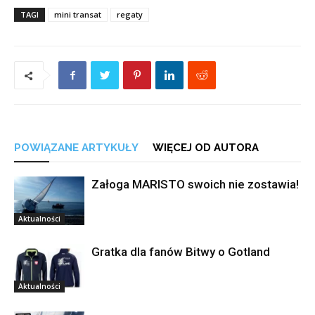
TAGI
mini transat
regaty
POWIĄZANE ARTYKUŁY
WIĘCEJ OD AUTORA
Załoga MARISTO swoich nie zostawia!
Aktualności
Gratka dla fanów Bitwy o Gotland
Aktualności