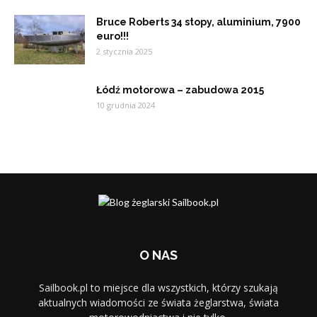
Bruce Roberts 34 stopy, aluminium, 7900
euro!!!
2 stycznia 2025
Łódź motorowa – zabudowa 2015
10 grudnia 2024
O NAS
Sailbook.pl to miejsce dla wszystkich, którzy szukają
aktualnych wiadomości ze świata żeglarstwa, świata