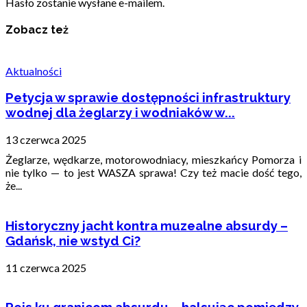
Hasło zostanie wysłane e-mailem.
Zobacz też
Aktualności
Petycja w sprawie dostępności infrastruktury
wodnej dla żeglarzy i wodniaków w...
13 czerwca 2025
Żeglarze, wędkarze, motorowodniacy, mieszkańcy Pomorza i
nie tylko — to jest WASZA sprawa! Czy też macie dość tego,
że...
Historyczny jacht kontra muzealne absurdy –
Gdańsk, nie wstyd Ci?
11 czerwca 2025