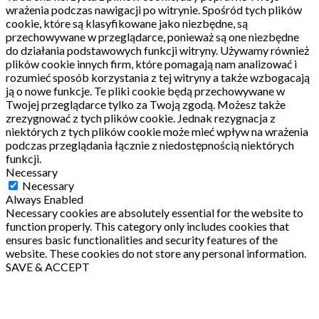
wrażenia podczas nawigacji po witrynie.
Spośród tych plików
cookie, które są klasyfikowane jako niezbędne, są
przechowywane w przeglądarce, ponieważ są one niezbędne
do działania podstawowych funkcji witryny.
Używamy również
plików cookie innych firm, które pomagają nam analizować i
rozumieć sposób korzystania z tej witryny a także wzbogacają
ją o nowe funkcje.
Te pliki cookie będą przechowywane w
Twojej przeglądarce tylko za Twoją zgodą.
Możesz także
zrezygnować z tych plików cookie.
Jednak rezygnacja z
niektórych z tych plików cookie może mieć wpływ na wrażenia
podczas przeglądania łącznie z niedostępnością niektórych
funkcji.
Necessary
Necessary
Always Enabled
Necessary cookies are absolutely essential for the website to
function properly. This category only includes cookies that
ensures basic functionalities and security features of the
website. These cookies do not store any personal information.
SAVE & ACCEPT