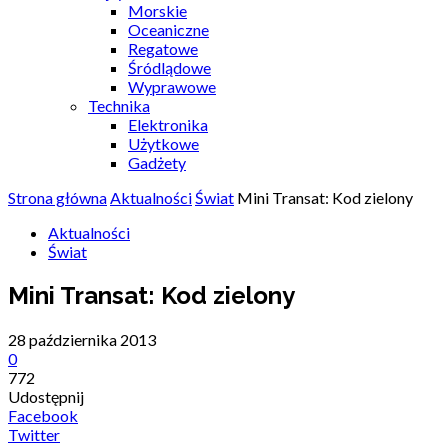
Morskie
Oceaniczne
Regatowe
Śródlądowe
Wyprawowe
Technika
Elektronika
Użytkowe
Gadżety
Strona główna
Aktualności
Świat
Mini Transat: Kod zielony
Aktualności
Świat
Mini Transat: Kod zielony
28 października 2013
0
772
Udostępnij
Facebook
Twitter