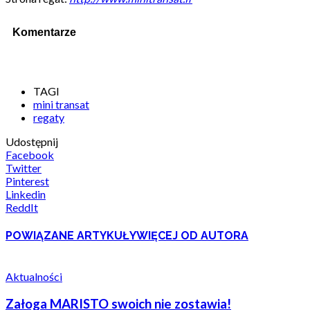
Komentarze
TAGI
mini transat
regaty
Udostępnij
Facebook
Twitter
Pinterest
Linkedin
ReddIt
POWIĄZANE ARTYKUŁY
WIĘCEJ OD AUTORA
Aktualności
Załoga MARISTO swoich nie zostawia!