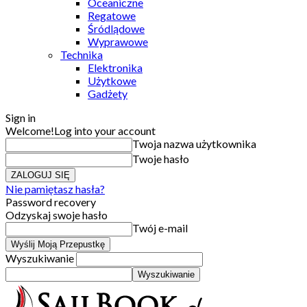
Oceaniczne
Regatowe
Śródlądowe
Wyprawowe
Technika
Elektronika
Użytkowe
Gadżety
Sign in
Welcome!
Log into your account
Twoja nazwa użytkownika
Twoje hasło
Nie pamiętasz hasła?
Password recovery
Odzyskaj swoje hasło
Twój e-mail
Wyszukiwanie