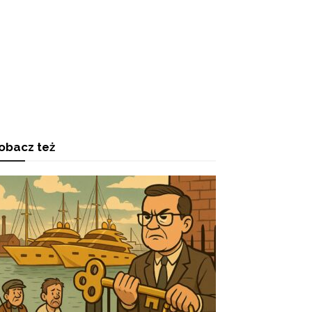
obacz też