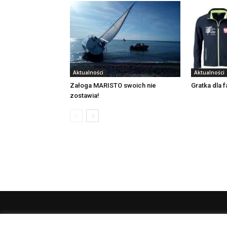
Aktualności
Aktualności
Załoga MARISTO swoich nie
Gratka dla 
zostawia!
O 