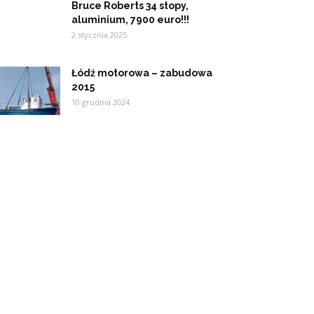
Bruce Roberts 34 stopy,
aluminium, 7900 euro!!!
2 stycznia 2025
Łódź motorowa – zabudowa
2015
10 grudnia 2024