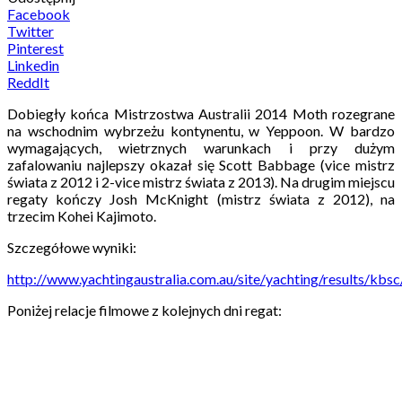
Facebook
Twitter
Pinterest
Linkedin
ReddIt
Dobiegły końca Mistrzostwa Australii 2014 Moth rozegrane
na wschodnim wybrzeżu kontynentu, w Yeppoon. W bardzo
wymagających, wietrznych warunkach i przy dużym
zafalowaniu najlepszy okazał się Scott Babbage (vice mistrz
świata z 2012 i 2-vice mistrz świata z 2013). Na drugim miejscu
regaty kończy Josh McKnight (mistrz świata z 2012), na
trzecim Kohei Kajimoto.
Szczegółowe wyniki:
http://www.yachtingaustralia.com.au/site/yachting/results/k
Poniżej relacje filmowe z kolejnych dni regat: