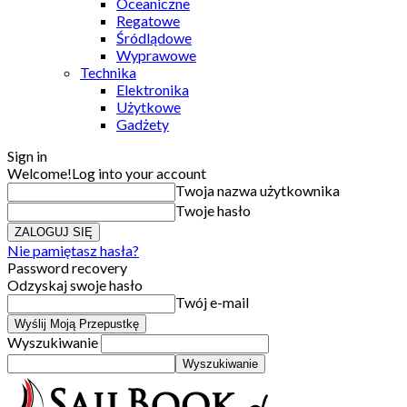
Oceaniczne
Regatowe
Śródlądowe
Wyprawowe
Technika
Elektronika
Użytkowe
Gadżety
Sign in
Welcome!
Log into your account
Twoja nazwa użytkownika
Twoje hasło
Nie pamiętasz hasła?
Password recovery
Odzyskaj swoje hasło
Twój e-mail
Wyszukiwanie