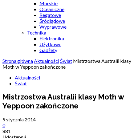
Morskie
Oceaniczne
Regatowe
Śródlądowe
Wyprawowe
Technika
Elektronika
Użytkowe
Gadżety
Strona główna
Aktualności
Świat
Mistrzostwa Australii klasy
Moth w Yeppoon zakończone
Aktualności
Świat
Mistrzostwa Australii klasy Moth w
Yeppoon zakończone
9 stycznia 2014
0
881
Udostępnij