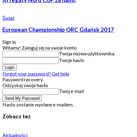
XI regaty Nord CUP za nami!
Świat
European Championship ORC Gdańsk 2017
Sign in
Witamy! Zaloguj się na swoje konto
Twoja nazwa użytkownika
Twoje hasło
Forgot your password? Get help
Password recovery
Odzyskaj swoje hasło
Twój e-mail
Hasło zostanie wysłane e-mailem.
Zobacz też
Aktualności