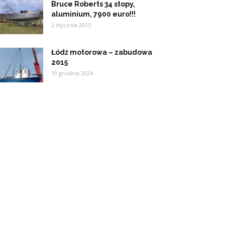
Bruce Roberts 34 stopy,
aluminium, 7900 euro!!!
2 stycznia 2025
Łódź motorowa – zabudowa
2015
10 grudnia 2024