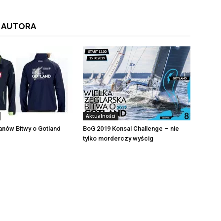
 AUTORA
Aktualności
fanów Bitwy o Gotland
BoG 2019 Konsal Challenge – nie
tylko morderczy wyścig