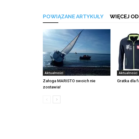
POWIĄZANE ARTYKUŁY
WIĘCEJ OD
Aktualności
Aktualności
Załoga MARISTO swoich nie
Gratka dla 
zostawia!