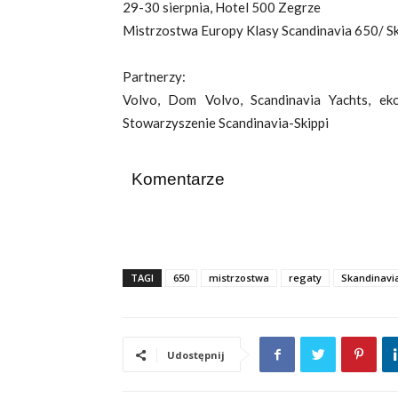
29-30 sierpnia, Hotel 500 Zegrze
Mistrzostwa Europy Klasy Scandinavia 650/ Sk
Partnerzy:
Volvo, Dom Volvo, Scandinavia Yachts, ek
Stowarzyszenie Scandinavia-Skippi
Komentarze
TAGI
650
mistrzostwa
regaty
Skandinavi
Udostępnij