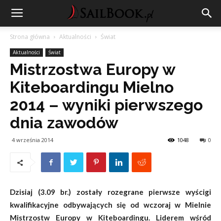
Strona główna
Aktualności
Świat
Aktualności
Świat
Mistrzostwa Europy w
Kiteboardingu Mielno
2014 – wyniki pierwszego
dnia zawodów
4 września 2014
1048
0
Dzisiaj (3.09 br.) zostały rozegrane pierwsze wyścigi
kwalifikacyjne odbywających się od wczoraj w Mielnie
Mistrzostw Europy w Kiteboardingu. Liderem wśród