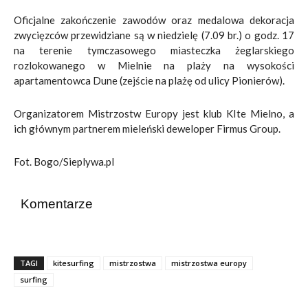
Oficjalne zakończenie zawodów oraz medalowa dekoracja
zwycięzców przewidziane są w niedzielę (7.09 br.) o godz. 17
na terenie tymczasowego miasteczka żeglarskiego
rozlokowanego w Mielnie na plaży na wysokości
apartamentowca Dune (zejście na plażę od ulicy Pionierów).
Organizatorem Mistrzostw Europy jest klub KIte Mielno, a
ich głównym partnerem mieleński deweloper Firmus Group.
Fot. Bogo/Sieplywa.pl
Komentarze
TAGI
kitesurfing
mistrzostwa
mistrzostwa europy
surfing