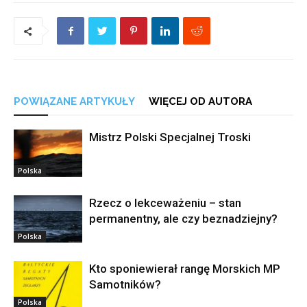
POWIĄZANE ARTYKUŁY
WIĘCEJ OD AUTORA
Mistrz Polski Specjalnej Troski
Polska
Rzecz o lekceważeniu – stan
permanentny, ale czy beznadziejny?
Polska
Kto sponiewierał rangę Morskich MP
Samotników?
Polska