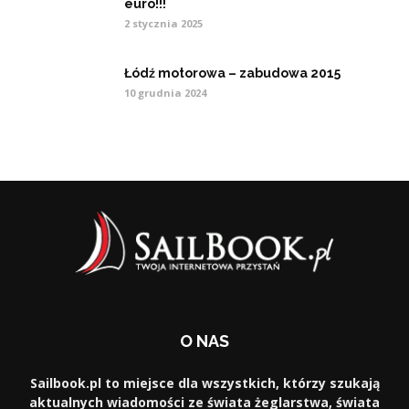
euro!!!
2 stycznia 2025
Łódź motorowa – zabudowa 2015
10 grudnia 2024
O NAS
Sailbook.pl to miejsce dla wszystkich, którzy szukają
aktualnych wiadomości ze świata żeglarstwa, świata