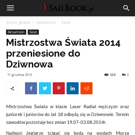
Strona główna
Aktualności
Świat
Aktualności
Świat
Mistrzostwa Świata 2014
przeniesione do
Dziwnowa
11 grudnia 2013
524
0
Mistrzostwa Świata w klasie Laser Radial mężczyzn oraz
juniorek i juniorów do lat 18 odbędą się w Dziwnowie. Termin
zawodów pozostaje bez zmian 19.07-03.08.2014r.
Najlepsi żeglarze ścigać się będą na wodach Morza