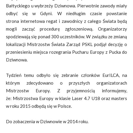
Bałtyckiego u wybrzeży Dziwnowa. Pierwotnie zawody miały
odbyć się w Gdyni. W niedługim czasie powstanie
strona internetowa regat i zawodnicy z całego Świata będą
mogli zacząć procedurę zgłoszeniową. Organizatorzy
spodziewają się ponad 300 uczestników. W związku ze zmianą
lokalizacji Mistrzostw Świata Zarząd PSKL podjął decyzję o
przeniesieniu miejsca rozegrania Pucharu Europy z Pucka do
Dziwnowa.
Tydzień temu odbyło się zebranie członków EurILCA, na
którym zdecydowano o przyszłych organizatorach
Mistrzostw Europy. Z przyjemnością informujemy,
że: Mistrzostwa Europy w klasie Laser 4.7 U18 oraz masters
w roku 2015 odbędą się w Polsce.
Do zobaczenia w Dziwnowie w 2014 roku.