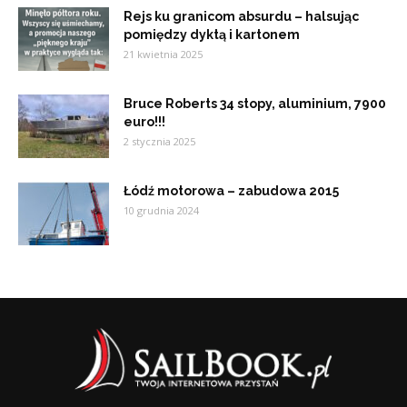
Rejs ku granicom absurdu – halsując
pomiędzy dyktą i kartonem
21 kwietnia 2025
Bruce Roberts 34 stopy, aluminium, 7900
euro!!!
2 stycznia 2025
Łódź motorowa – zabudowa 2015
10 grudnia 2024