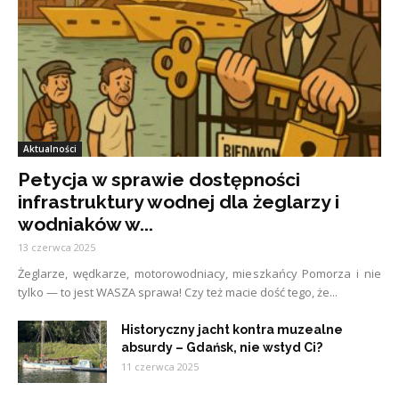
Aktualności
Petycja w sprawie dostępności
infrastruktury wodnej dla żeglarzy i
wodniaków w...
13 czerwca 2025
Żeglarze, wędkarze, motorowodniacy, mieszkańcy Pomorza i nie
tylko — to jest WASZA sprawa! Czy też macie dość tego, że...
Historyczny jacht kontra muzealne
absurdy – Gdańsk, nie wstyd Ci?
11 czerwca 2025