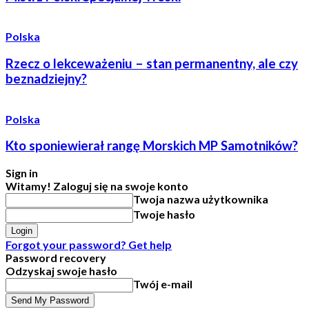
Polska
Rzecz o lekceważeniu – stan permanentny, ale czy
beznadziejny?
Polska
Kto sponiewierał rangę Morskich MP Samotników?
Sign in
Witamy! Zaloguj się na swoje konto
Twoja nazwa użytkownika
Twoje hasło
Forgot your password? Get help
Password recovery
Odzyskaj swoje hasło
Twój e-mail