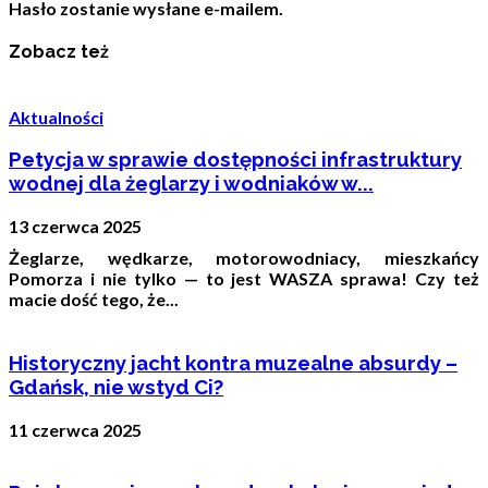
Hasło zostanie wysłane e-mailem.
Zobacz też
Aktualności
Petycja w sprawie dostępności infrastruktury
wodnej dla żeglarzy i wodniaków w...
13 czerwca 2025
Żeglarze, wędkarze, motorowodniacy, mieszkańcy
Pomorza i nie tylko — to jest WASZA sprawa! Czy też
macie dość tego, że...
Historyczny jacht kontra muzealne absurdy –
Gdańsk, nie wstyd Ci?
11 czerwca 2025