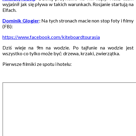
wyjaśnił jak się pływa w takich warunkach. Rosjanie startują na
Elfach.
Dominik Glogier
:
Na tych stronach macie non stop foty i filmy
(FB):
https://www.facebook.com/kiteboardtourasia
Dziś wieje na 9m na wodzie. Po tajfunie na wodzie jest
wszystko co tylko może być: drzewa, krzaki, zwierzątka.
Pierwsze filmiki ze spotu i hotelu: