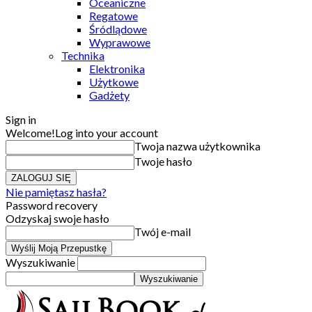
Oceaniczne
Regatowe
Śródlądowe
Wyprawowe
Technika
Elektronika
Użytkowe
Gadżety
Sign in
Welcome!
Log into your account
Twoja nazwa użytkownika
Twoje hasło
Nie pamiętasz hasła?
Password recovery
Odzyskaj swoje hasło
Twój e-mail
Wyszukiwanie