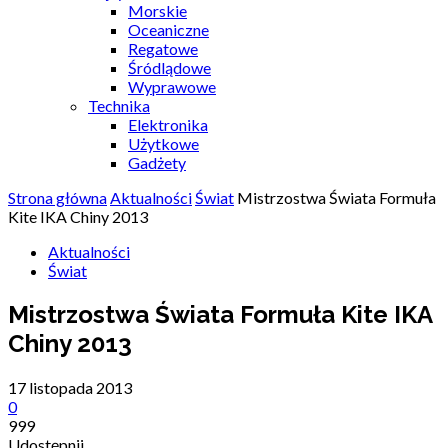
Morskie
Oceaniczne
Regatowe
Śródlądowe
Wyprawowe
Technika
Elektronika
Użytkowe
Gadżety
Strona główna
Aktualności
Świat
Mistrzostwa Świata Formuła
Kite IKA Chiny 2013
Aktualności
Świat
Mistrzostwa Świata Formuła Kite IKA
Chiny 2013
17 listopada 2013
0
999
Udostępnij