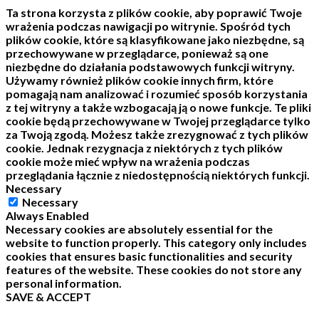
Ta strona korzysta z plików cookie, aby poprawić Twoje
wrażenia podczas nawigacji po witrynie.
Spośród tych
plików cookie, które są klasyfikowane jako niezbędne, są
przechowywane w przeglądarce, ponieważ są one
niezbędne do działania podstawowych funkcji witryny.
Używamy również plików cookie innych firm, które
pomagają nam analizować i rozumieć sposób korzystania
z tej witryny a także wzbogacają ją o nowe funkcje.
Te pliki
cookie będą przechowywane w Twojej przeglądarce tylko
za Twoją zgodą.
Możesz także zrezygnować z tych plików
cookie.
Jednak rezygnacja z niektórych z tych plików
cookie może mieć wpływ na wrażenia podczas
przeglądania łącznie z niedostępnością niektórych funkcji.
Necessary
Necessary
Always Enabled
Necessary cookies are absolutely essential for the
website to function properly. This category only includes
cookies that ensures basic functionalities and security
features of the website. These cookies do not store any
personal information.
SAVE & ACCEPT