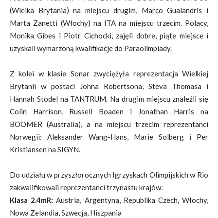
(Wielka Brytania) na miejscu drugim, Marco Gualandris i
Marta Zanetti (Włochy) na ITA na miejscu trzecim. Polacy,
Monika Gibes i Piotr Cichocki, zajęli dobre, piąte miejsce i
uzyskali wymarzoną kwalifikacje do Paraolimpiady.
Z kolei w klasie Sonar zwyciężyła reprezentacja Wielkiej
Brytanii w postaci Johna Robertsona, Steva Thomasa i
Hannah Stodel na TANTRUM. Na drugim miejscu znaleźli się
Colin Harrison, Russell Boaden i Jonathan Harris na
BOOMER (Australia), a na miejscu trzecim reprezentanci
Norwegii: Aleksander Wang-Hans, Marie Solberg i Per
Kristiansen na SIGYN.
Do udziału w przyszłorocznych Igrzyskach Olimpijskich w Rio
zakwalifikowali reprezentanci trzynastu krajów:
Klasa 2.4mR:
Austria, Argentyna, Republika Czech, Włochy,
Nowa Zelandia, Szwecja, Hiszpania