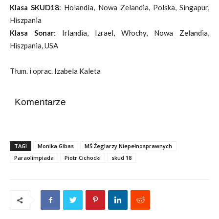
Klasa SKUD18
: Holandia, Nowa Zelandia, Polska, Singapur,
Hiszpania
Klasa Sonar
: Irlandia, Izrael, Włochy, Nowa Zelandia,
Hiszpania, USA
Tłum. i oprac. Izabela Kaleta
Komentarze
TAGI
Monika Gibas
MŚ Żeglarzy Niepełnosprawnych
Paraolimpiada
Piotr Cichocki
skud 18