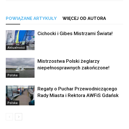
POWIĄZANE ARTYKUŁY
WIĘCEJ OD AUTORA
Cichocki i Gibes Mistrzami Świata!
Aktualności
Mistrzostwa Polski żeglarzy
niepełnosprawnych zakończone!
Polska
Regaty o Puchar Przewodniczącego
Rady Miasta i Rektora AWFiS Gdańsk
Polska