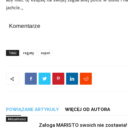
jachcie. „
Komentarze
TAGI
regaty
sopot
POWIĄZANE ARTYKUŁY
WIĘCEJ OD AUTORA
Aktualności
Załoga MARISTO swoich nie zostawia!