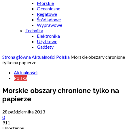
Morskie
Oceaniczne
Regatowe
Śródlądowe
Wyprawowe
Technika
Elektronika
Użytkowe
Gadżety
Strona główna
Aktualności
Polska
Morskie obszary chronione
tylko na papierze
Aktualności
Polska
Morskie obszary chronione tylko na
papierze
28 października 2013
0
911
Udostępnij