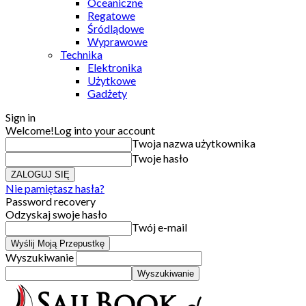
Oceaniczne
Regatowe
Śródlądowe
Wyprawowe
Technika
Elektronika
Użytkowe
Gadżety
Sign in
Welcome!
Log into your account
Twoja nazwa użytkownika
Twoje hasło
Nie pamiętasz hasła?
Password recovery
Odzyskaj swoje hasło
Twój e-mail
Wyszukiwanie