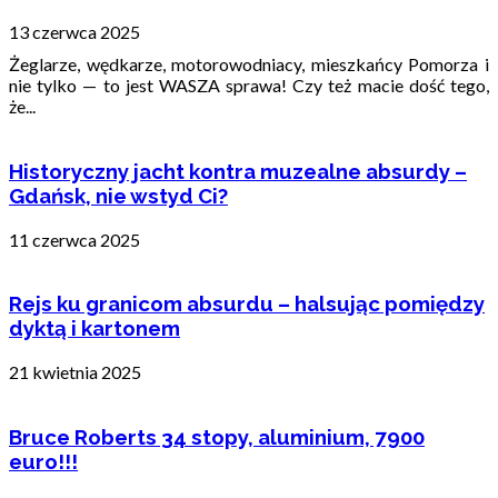
13 czerwca 2025
Żeglarze, wędkarze, motorowodniacy, mieszkańcy Pomorza i
nie tylko — to jest WASZA sprawa! Czy też macie dość tego,
że...
Historyczny jacht kontra muzealne absurdy –
Gdańsk, nie wstyd Ci?
11 czerwca 2025
Rejs ku granicom absurdu – halsując pomiędzy
dyktą i kartonem
21 kwietnia 2025
Bruce Roberts 34 stopy, aluminium, 7900
euro!!!