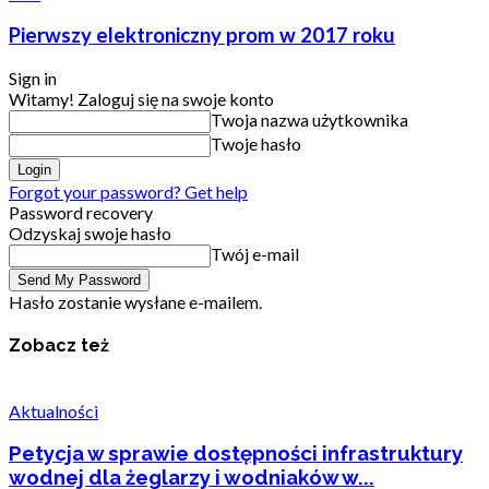
Pierwszy elektroniczny prom w 2017 roku
Sign in
Witamy! Zaloguj się na swoje konto
Twoja nazwa użytkownika
Twoje hasło
Forgot your password? Get help
Password recovery
Odzyskaj swoje hasło
Twój e-mail
Hasło zostanie wysłane e-mailem.
Zobacz też
Aktualności
Petycja w sprawie dostępności infrastruktury
wodnej dla żeglarzy i wodniaków w...