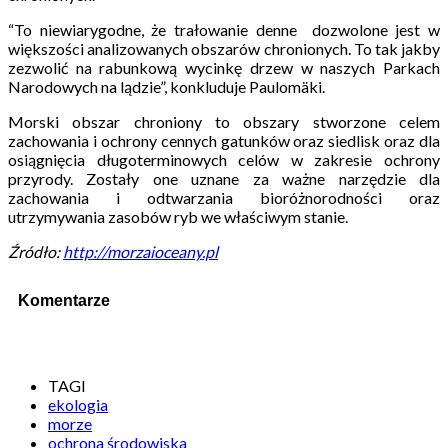
“To niewiarygodne, że trałowanie denne dozwolone jest w
większości analizowanych obszarów chronionych. To tak jakby
zezwolić na rabunkową wycinkę drzew w naszych Parkach
Narodowych na lądzie”, konkluduje Paulomäki.
Morski obszar chroniony to obszary stworzone celem
zachowania i ochrony cennych gatunków oraz siedlisk oraz dla
osiągnięcia długoterminowych celów w zakresie ochrony
przyrody. Zostały one uznane za ważne narzędzie dla
zachowania i odtwarzania bioróżnorodności oraz
utrzymywania zasobów ryb we właściwym stanie.
Źródło:
http://morzaioceany.pl
Komentarze
TAGI
ekologia
morze
ochrona środowiska