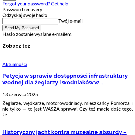
Forgot your password? Get help
Password recovery
Odzyskaj swoje hasło
Twój e-mail
Hasło zostanie wysłane e-mailem.
Zobacz też
Aktualności
Petycja w sprawie dostępności infrastruktury
wodnej dla żeglarzy i wodniaków w...
13 czerwca 2025
Żeglarze, wędkarze, motorowodniacy, mieszkańcy Pomorza i
nie tylko — to jest WASZA sprawa! Czy też macie dość tego,
że...
Historyczny jacht kontra muzealne absurdy –