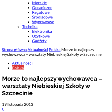
Morskie
Oceaniczne
Regatowe
Śródlądowe
Wyprawowe
Technika
Elektronika
Użytkowe
Gadżety
Strona główna
Aktualności
Polska
Morze to najlepszy
wychowawca – warsztaty Niebieskiej Szkoły w Szczecinie
Aktualności
Polska
Morze to najlepszy wychowawca –
warsztaty Niebieskiej Szkoły w
Szczecinie
19 listopada 2013
0