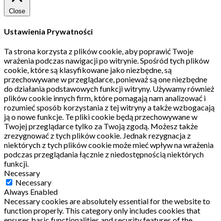
Close
Ustawienia Prywatności
Ta strona korzysta z plików cookie, aby poprawić Twoje
wrażenia podczas nawigacji po witrynie.
Spośród tych plików
cookie, które są klasyfikowane jako niezbędne, są
przechowywane w przeglądarce, ponieważ są one niezbędne
do działania podstawowych funkcji witryny.
Używamy również
plików cookie innych firm, które pomagają nam analizować i
rozumieć sposób korzystania z tej witryny a także wzbogacają
ją o nowe funkcje.
Te pliki cookie będą przechowywane w
Twojej przeglądarce tylko za Twoją zgodą.
Możesz także
zrezygnować z tych plików cookie.
Jednak rezygnacja z
niektórych z tych plików cookie może mieć wpływ na wrażenia
podczas przeglądania łącznie z niedostępnością niektórych
funkcji.
Necessary
Necessary
Always Enabled
Necessary cookies are absolutely essential for the website to
function properly. This category only includes cookies that
ensures basic functionalities and security features of the