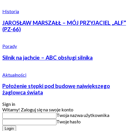
Historia
JAROSŁAW MARSZAŁŁ – MÓJ PRZYJACIEL „ALF”
(PZ-66)
Porady
Silnik na jachcie – ABC obsługi silnika
Aktualności
Położenie stępki pod budowę największego
żaglowca świata
Sign in
Witamy! Zaloguj się na swoje konto
Twoja nazwa użytkownika
Twoje hasło