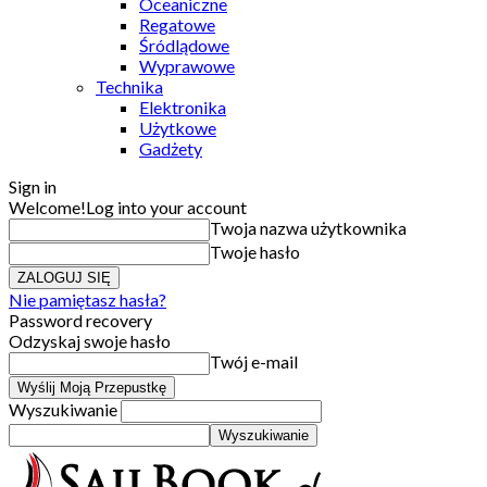
Oceaniczne
Regatowe
Śródlądowe
Wyprawowe
Technika
Elektronika
Użytkowe
Gadżety
Sign in
Welcome!
Log into your account
Twoja nazwa użytkownika
Twoje hasło
Nie pamiętasz hasła?
Password recovery
Odzyskaj swoje hasło
Twój e-mail
Wyszukiwanie