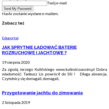
Twój e-mail
Hasło zostanie wysłane e-mailem.
Zobacz też
Eduportal
JAK SPRYTNIE ŁADOWAĆ BATERIE
ROZRUCHOWE I JACHTOWE ?
19 sierpnia 2020
Za zgodą Jerzego Kulińskiego www.kulinski.navsim.pl Dobra
wiadomość: Tadeusz Lis powrócił do SSI ! Długa absencja,
Czytelnicy się domagali, domagali,
Przygotowanie jachtu do zimowania
2 listopada 2019