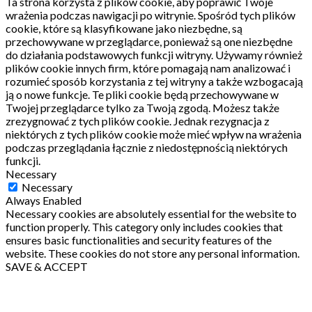
Ta strona korzysta z plików cookie, aby poprawić Twoje
wrażenia podczas nawigacji po witrynie.
Spośród tych plików
cookie, które są klasyfikowane jako niezbędne, są
przechowywane w przeglądarce, ponieważ są one niezbędne
do działania podstawowych funkcji witryny.
Używamy również
plików cookie innych firm, które pomagają nam analizować i
rozumieć sposób korzystania z tej witryny a także wzbogacają
ją o nowe funkcje.
Te pliki cookie będą przechowywane w
Twojej przeglądarce tylko za Twoją zgodą.
Możesz także
zrezygnować z tych plików cookie.
Jednak rezygnacja z
niektórych z tych plików cookie może mieć wpływ na wrażenia
podczas przeglądania łącznie z niedostępnością niektórych
funkcji.
Necessary
Necessary
Always Enabled
Necessary cookies are absolutely essential for the website to
function properly. This category only includes cookies that
ensures basic functionalities and security features of the
website. These cookies do not store any personal information.
SAVE & ACCEPT