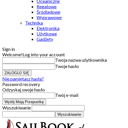
Oceaniczne
Regatowe
Śródlądowe
Wyprawowe
Technika
Elektronika
Użytkowe
Gadżety
Sign in
Welcome!
Log into your account
Twoja nazwa użytkownika
Twoje hasło
Nie pamiętasz hasła?
Password recovery
Odzyskaj swoje hasło
Twój e-mail
Wyszukiwanie