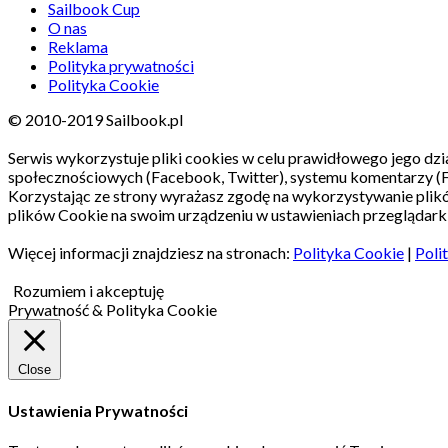
Sailbook Cup
O nas
Reklama
Polityka prywatności
Polityka Cookie
© 2010-2019 Sailbook.pl
Serwis wykorzystuje pliki cookies w celu prawidłowego jego dzia
społecznościowych (Facebook, Twitter), systemu komentarzy (
Korzystając ze strony wyrażasz zgodę na wykorzystywanie pli
plików Cookie na swoim urządzeniu w ustawieniach przeglądarki
Więcej informacji znajdziesz na stronach:
Polityka Cookie
|
Poli
Rozumiem i akceptuję
Prywatność & Polityka Cookie
Close
Ustawienia Prywatności