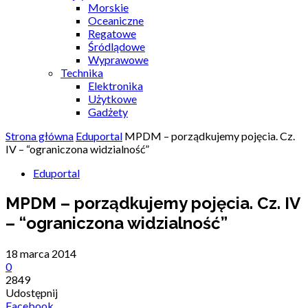
Morskie
Oceaniczne
Regatowe
Śródlądowe
Wyprawowe
Technika
Elektronika
Użytkowe
Gadżety
Strona główna
Eduportal
MPDM – porządkujemy pojęcia. Cz.
IV – “ograniczona widzialność”
Eduportal
MPDM – porządkujemy pojęcia. Cz. IV
– “ograniczona widzialność”
18 marca 2014
0
2849
Udostępnij
Facebook