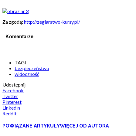
Za zgodą:
http://zeglarstwo-kursy.pl/
Komentarze
TAGI
bezpieczeństwo
widoczność
Udostępnij
Facebook
Twitter
Pinterest
Linkedin
ReddIt
POWIĄZANE ARTYKUŁY
WIĘCEJ OD AUTORA