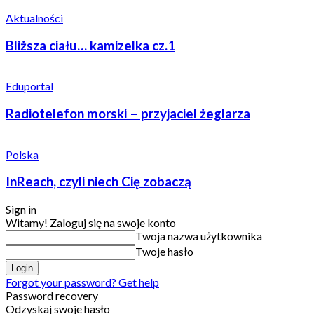
Aktualności
Bliższa ciału… kamizelka cz.1
Eduportal
Radiotelefon morski – przyjaciel żeglarza
Polska
InReach, czyli niech Cię zobaczą
Sign in
Witamy! Zaloguj się na swoje konto
Twoja nazwa użytkownika
Twoje hasło
Forgot your password? Get help
Password recovery
Odzyskaj swoje hasło