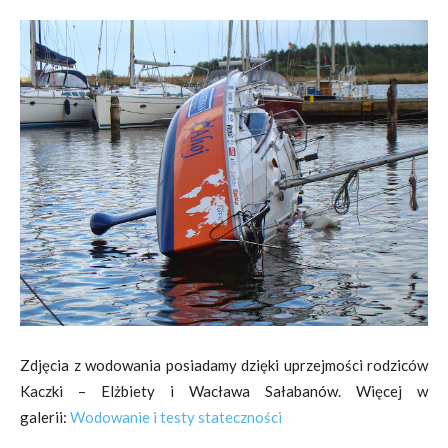
Zdjęcia z wodowania posiadamy dzięki uprzejmości rodziców
Kaczki – Elżbiety i Wacława Sałabanów. Więcej w
galerii:
Wodowanie i testy stateczności