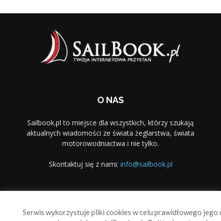
O NAS
Sailbook.pl to miejsce dla wszystkich, którzy szukają
aktualnych wiadomości ze świata żeglarstwa, świata
motorowodniactwa i nie tylko.
Skontaktuj się z nami:
info@sailbook.pl
PODĄŻAJ ZA NAMI
Serwis wykorzystuje pliki cookies w celu prawidłowego jego d