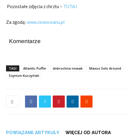
Pozostałe zdjęcia z chrztu –
TUTAJ
Za zgodą:
www.zewoceanu.pl
Komentarze
TAGI
Atlantic Puffin
dobrochna nowak
Maxus Solo Around
Szymon Kuczyński
POWIĄZANE ARTYKUŁY
WIĘCEJ OD AUTORA