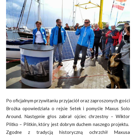
Po oficjalnym przywitaniu przyjaciół oraz zaproszonych gości
Brożka opowiedziała o rejsie Setek i pomyśle Maxus Solo
Around. Następnie głos zabrał ojciec chrzestny – Wiktor
Plitko – Plitkin, który jest dobrym duchem naszego projektu.
Zgodne z tradycją historyczną ochrzchił Maxusa