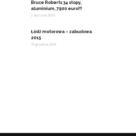
Bruce Roberts 34 stopy,
aluminium, 7900 euro!!!
2 stycznia 2025
Łódź motorowa – zabudowa
2015
10 grudnia 2024