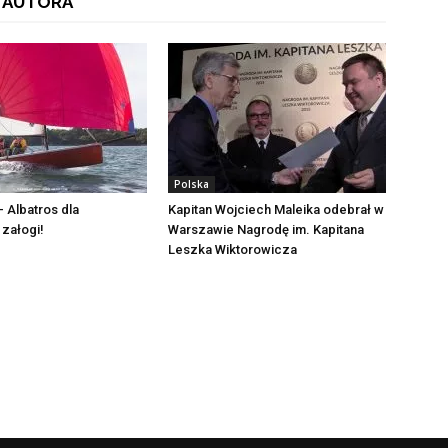
 AUTORA
Polska
 Albatros dla
Kapitan Wojciech Maleika odebrał w
 załogi!
Warszawie Nagrodę im. Kapitana
Leszka Wiktorowicza