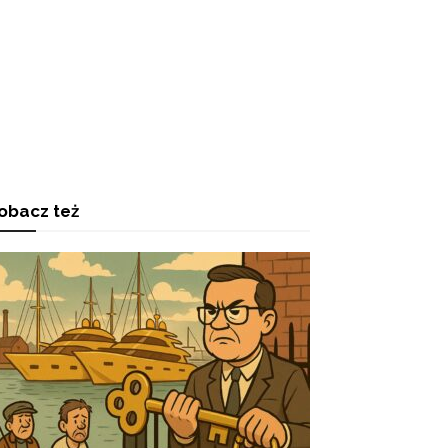
obacz też