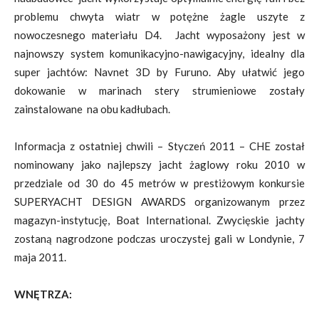
problemu chwyta wiatr w potężne żagle uszyte z
nowoczesnego materiału D4. Jacht wyposażony jest w
najnowszy system komunikacyjno-nawigacyjny, idealny dla
super jachtów: Navnet 3D by Furuno. Aby ułatwić jego
dokowanie w marinach stery strumieniowe zostały
zainstalowane na obu kadłubach.
Informacja z ostatniej chwili – Styczeń 2011 – CHE został
nominowany jako najlepszy jacht żaglowy roku 2010 w
przedziale od 30 do 45 metrów w prestiżowym konkursie
SUPERYACHT DESIGN AWARDS organizowanym przez
magazyn-instytucję, Boat International. Zwycięskie jachty
zostaną nagrodzone podczas uroczystej gali w Londynie, 7
maja 2011.
WNĘTRZA: