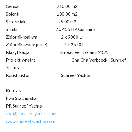
Genua 210.00 m2
Solent 100.00 m2
Sztormiak 25.00 m2
Silniki 2 x 455 HP Cummins
Zbiorniki paliwa 2 x 9000 L
Zbiorniki wody pitnej 2 x 2650 L
Klasyfikacja Bureau Veritas and MCA
Projekt wnętrz Cha Cha Verbeeck i Sunreef
Yachts
Konstruktor Sunreef Yachts
Kontakt:
Ewa Stachurska
PR Sunreef Yachts
ewa@sunreef-yachts.com
www.sunreef-yachts.com