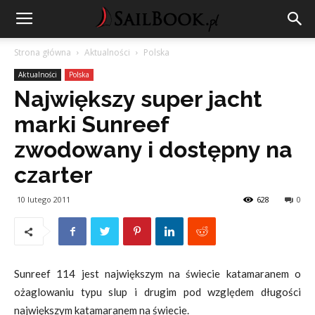
Strona główna
Aktualności
Polska
Aktualności
Polska
Największy super jacht
marki Sunreef
zwodowany i dostępny na
czarter
10 lutego 2011
628
0
Sunreef 114 jest największym na świecie katamaranem o
ożaglowaniu typu slup i drugim pod względem długości
największym katamaranem na świecie.