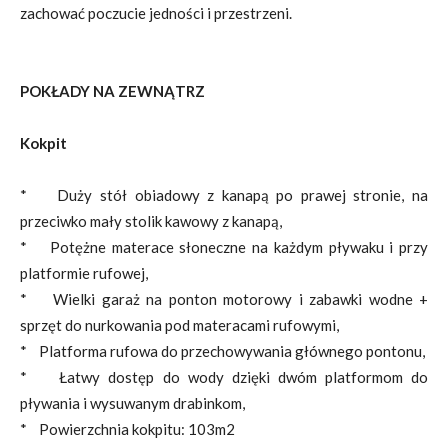
zachować poczucie jedności i przestrzeni.
POKŁADY NA ZEWNĄTRZ
Kokpit
* Duży stół obiadowy z kanapą po prawej stronie, na
przeciwko mały stolik kawowy z kanapą,
* Potężne materace słoneczne na każdym pływaku i przy
platformie rufowej,
* Wielki garaż na ponton motorowy i zabawki wodne +
sprzęt do nurkowania pod materacami rufowymi,
* Platforma rufowa do przechowywania głównego pontonu,
* Łatwy dostęp do wody dzięki dwóm platformom do
pływania i wysuwanym drabinkom,
* Powierzchnia kokpitu: 103m2