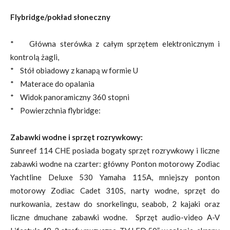
Flybridge/pokład słoneczny
* Główna sterówka z całym sprzętem elektronicznym i
kontrolą żagli,
* Stół obiadowy z kanapą w formie U
* Materace do opalania
* Widok panoramiczny 360 stopni
* Powierzchnia flybridge:
Zabawki wodne i sprzęt rozrywkowy:
Sunreef 114 CHE posiada bogaty sprzęt rozrywkowy i liczne
zabawki wodne na czarter: główny Ponton motorowy Zodiac
Yachtline Deluxe 530 Yamaha 115A, mniejszy ponton
motorowy Zodiac Cadet 310S, narty wodne, sprzęt do
nurkowania, zestaw do snorkelingu, seabob, 2 kajaki oraz
liczne dmuchane zabawki wodne. Sprzęt audio-video A-V