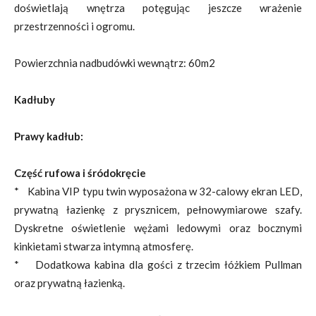
doświetlają wnętrza potęgując jeszcze wrażenie
przestrzenności i ogromu.
Powierzchnia nadbudówki wewnątrz: 60m2
Kadłuby
Prawy kadłub:
Część rufowa i śródokręcie
* Kabina VIP typu twin wyposażona w 32-calowy ekran LED,
prywatną łazienkę z prysznicem, pełnowymiarowe szafy.
Dyskretne oświetlenie wężami ledowymi oraz bocznymi
kinkietami stwarza intymną atmosferę.
* Dodatkowa kabina dla gości z trzecim łóżkiem Pullman
oraz prywatną łazienką.