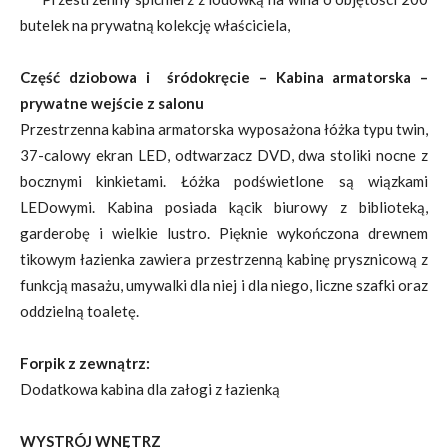
butelek na prywatną kolekcję właściciela,
Część dziobowa i śródokręcie – Kabina armatorska –
prywatne wejście z salonu
Przestrzenna kabina armatorska wyposażona łóżka typu twin,
37-calowy ekran LED, odtwarzacz DVD, dwa stoliki nocne z
bocznymi kinkietami. Łóżka podświetlone są wiązkami
LEDowymi. Kabina posiada kącik biurowy z biblioteką,
garderobę i wielkie lustro. Pięknie wykończona drewnem
tikowym łazienka zawiera przestrzenną kabinę prysznicową z
funkcją masażu, umywalki dla niej i dla niego, liczne szafki oraz
oddzielną toaletę.
Forpik z zewnątrz:
Dodatkowa kabina dla załogi z łazienką
WYSTRÓJ WNĘTRZ