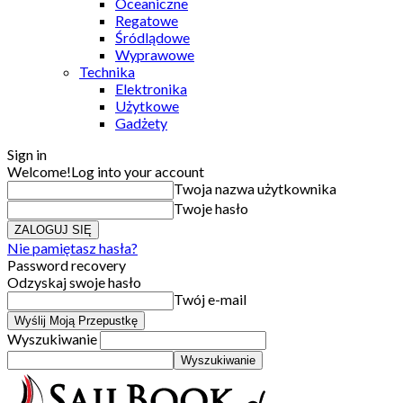
Oceaniczne
Regatowe
Śródlądowe
Wyprawowe
Technika
Elektronika
Użytkowe
Gadżety
Sign in
Welcome!
Log into your account
Twoja nazwa użytkownika
Twoje hasło
Nie pamiętasz hasła?
Password recovery
Odzyskaj swoje hasło
Twój e-mail
Wyszukiwanie