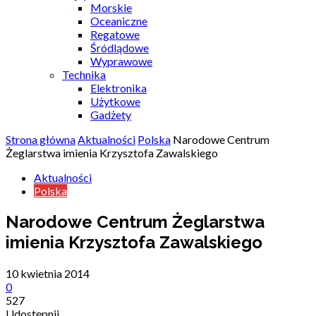
Morskie
Oceaniczne
Regatowe
Śródlądowe
Wyprawowe
Technika
Elektronika
Użytkowe
Gadżety
Strona główna
Aktualności
Polska
Narodowe Centrum
Żeglarstwa imienia Krzysztofa Zawalskiego
Aktualności
Polska
Narodowe Centrum Żeglarstwa
imienia Krzysztofa Zawalskiego
10 kwietnia 2014
0
527
Udostępnij