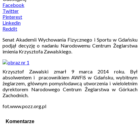
Facebook
Twitter
Pinterest
Linkedin
ReddIt
Senat Akademii Wychowania Fizycznego i Sportu w Gdańsku
podjął decyzję o nadaniu Narodowemu Centrum Żeglarstwa
imienia Krzysztofa Zawalskiego.
Krzysztof Zawalski zmarł 9 marca 2014 roku. Był
absolwentem i pracownikiem AWFiS w Gdańsku, wybitnym
żeglarzem, głównym pomysłodawcą utworzenia i wieloletnim
dyrektorem Narodowego Centrum Żeglarstwa w Górkach
Zachodnich.
fot.www.pozz.org.pl
Komentarze