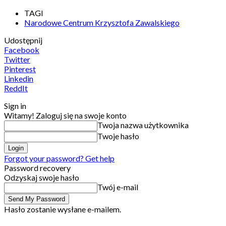
TAGI
Narodowe Centrum Krzysztofa Zawalskiego
Udostępnij
Facebook
Twitter
Pinterest
Linkedin
ReddIt
Sign in
Witamy! Zaloguj się na swoje konto
Twoja nazwa użytkownika
Twoje hasło
Forgot your password? Get help
Password recovery
Odzyskaj swoje hasło
Twój e-mail
Hasło zostanie wysłane e-mailem.