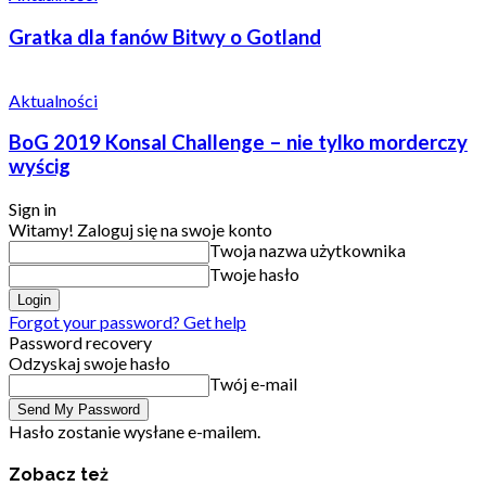
Gratka dla fanów Bitwy o Gotland
Aktualności
BoG 2019 Konsal Challenge – nie tylko morderczy
wyścig
Sign in
Witamy! Zaloguj się na swoje konto
Twoja nazwa użytkownika
Twoje hasło
Forgot your password? Get help
Password recovery
Odzyskaj swoje hasło
Twój e-mail
Hasło zostanie wysłane e-mailem.
Zobacz też