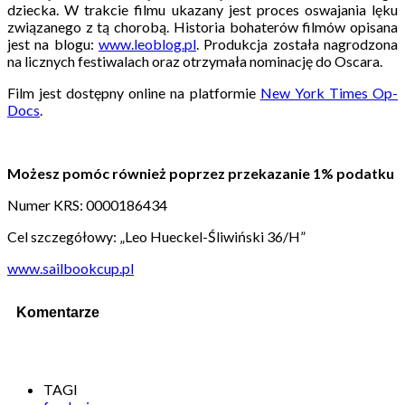
dziecka. W trakcie filmu ukazany jest proces oswajania lęku
związanego z tą chorobą. Historia bohaterów filmów opisana
jest na blogu:
www.leoblog.pl
. Produkcja została nagrodzona
na licznych festiwalach oraz otrzymała nominację do Oscara.
Film jest dostępny online na platformie
New York Times Op-
Docs
.
Możesz pomóc również poprzez przekazanie 1% podatku
Numer KRS: 0000186434
Cel szczegółowy: „Leo Hueckel-Śliwiński 36/H”
www.sailbookcup.pl
Komentarze
TAGI