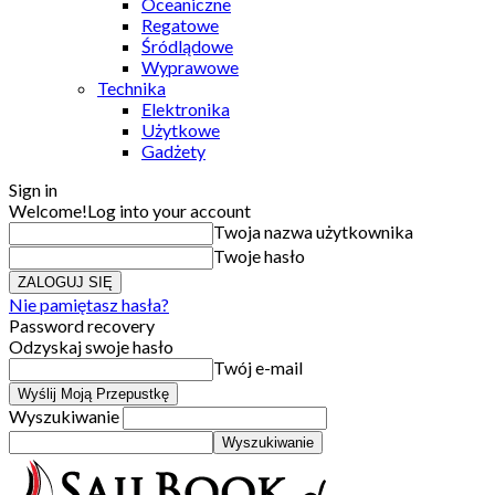
Oceaniczne
Regatowe
Śródlądowe
Wyprawowe
Technika
Elektronika
Użytkowe
Gadżety
Sign in
Welcome!
Log into your account
Twoja nazwa użytkownika
Twoje hasło
Nie pamiętasz hasła?
Password recovery
Odzyskaj swoje hasło
Twój e-mail
Wyszukiwanie