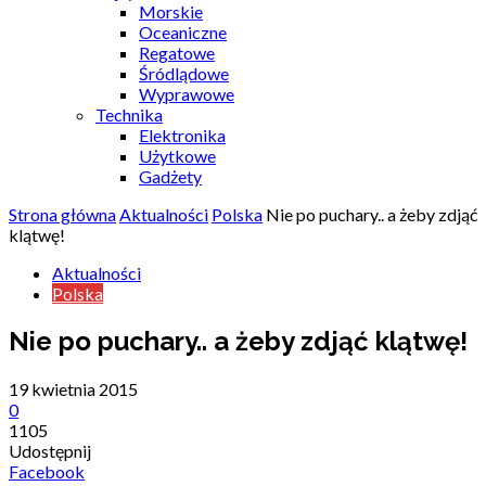
Morskie
Oceaniczne
Regatowe
Śródlądowe
Wyprawowe
Technika
Elektronika
Użytkowe
Gadżety
Strona główna
Aktualności
Polska
Nie po puchary.. a żeby zdjąć
klątwę!
Aktualności
Polska
Nie po puchary.. a żeby zdjąć klątwę!
19 kwietnia 2015
0
1105
Udostępnij
Facebook