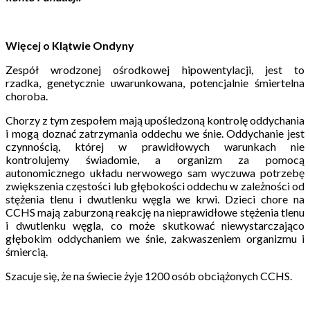
Więcej o Klątwie Ondyny
Zespół wrodzonej ośrodkowej hipowentylacji, jest to
rzadka, genetycznie uwarunkowana, potencjalnie śmiertelna
choroba.
Chorzy z tym zespołem mają upośledzoną kontrolę oddychania
i mogą doznać zatrzymania oddechu we śnie. Oddychanie jest
czynnością, której w prawidłowych warunkach nie
kontrolujemy świadomie, a organizm za pomocą
autonomicznego układu nerwowego sam wyczuwa potrzebę
zwiększenia częstości lub głębokości oddechu w zależności od
stężenia tlenu i dwutlenku węgla we krwi. Dzieci chore na
CCHS mają zaburzoną reakcję na nieprawidłowe stężenia tlenu
i dwutlenku węgla, co może skutkować niewystarczająco
głębokim oddychaniem we śnie, zakwaszeniem organizmu i
śmiercią.
Szacuje się, że na świecie żyje 1200 osób obciążonych CCHS.