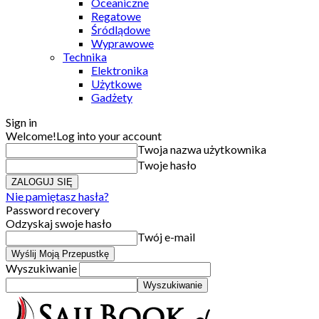
Oceaniczne
Regatowe
Śródlądowe
Wyprawowe
Technika
Elektronika
Użytkowe
Gadżety
Sign in
Welcome!
Log into your account
Twoja nazwa użytkownika
Twoje hasło
Nie pamiętasz hasła?
Password recovery
Odzyskaj swoje hasło
Twój e-mail
Wyszukiwanie