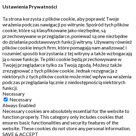
Ustawienia Prywatności
Ta strona korzysta z plików cookie, aby poprawić Twoje
wrażenia podczas nawigacji po witrynie.
Spośród tych plików
cookie, które są klasyfikowane jako niezbędne, są
przechowywane w przeglądarce, ponieważ są one niezbędne
do działania podstawowych funkcji witryny.
Używamy również
plików cookie innych firm, które pomagają nam analizować i
rozumieć sposób korzystania z tej witryny a także wzbogacają
ją o nowe funkcje.
Te pliki cookie będą przechowywane w
Twojej przeglądarce tylko za Twoją zgodą.
Możesz także
zrezygnować z tych plików cookie.
Jednak rezygnacja z
niektórych z tych plików cookie może mieć wpływ na wrażenia
podczas przeglądania łącznie z niedostępnością niektórych
funkcji.
Necessary
Necessary
Always Enabled
Necessary cookies are absolutely essential for the website to
function properly. This category only includes cookies that
ensures basic functionalities and security features of the
website. These cookies do not store any personal information.
SAVE & ACCEPT