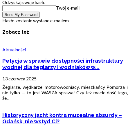
Odzyskaj swoje hasło
Twój e-mail
Hasło zostanie wysłane e-mailem.
Zobacz też
Aktualności
Petycja w sprawie dostępności infrastruktury
wodnej dla żeglarzy i wodniaków w...
13 czerwca 2025
Żeglarze, wędkarze, motorowodniacy, mieszkańcy Pomorza i
nie tylko — to jest WASZA sprawa! Czy też macie dość tego,
że...
Historyczny jacht kontra muzealne absurdy –
Gdańsk, nie wstyd Ci?