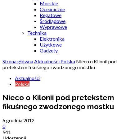
Morskie
Oceaniczne
Regatowe
Śródlądowe
Wyprawowe
Technika
Elektronika
Użytkowe
Gadżety
Strona główna
Aktualności
Polska
Nieco o Kilonii pod
pretekstem fikuśnego zwodzonego mostku
Aktualności
Polska
Nieco o Kilonii pod pretekstem
fikuśnego zwodzonego mostku
6 grudnia 2012
0
941
Udostępnij