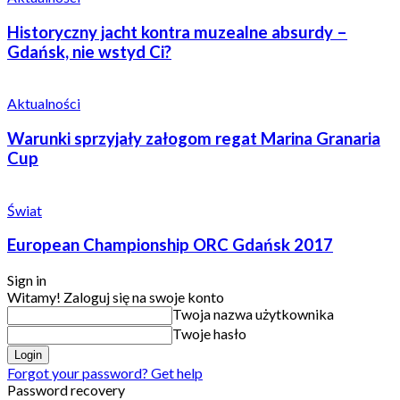
Historyczny jacht kontra muzealne absurdy –
Gdańsk, nie wstyd Ci?
Aktualności
Warunki sprzyjały załogom regat Marina Granaria
Cup
Świat
European Championship ORC Gdańsk 2017
Sign in
Witamy! Zaloguj się na swoje konto
Twoja nazwa użytkownika
Twoje hasło
Forgot your password? Get help
Password recovery